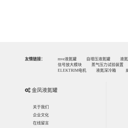
友情链接：
mve液氮罐
自增压液氮罐
液氮
信号放大模块
蒸气压力试验装置
ELEKTRIM电机
液氮深冷箱
金凤液氮罐
关于我们
企业文化
在线留言