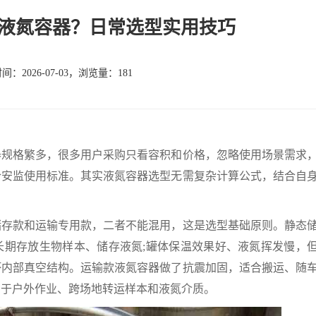
液氮容器？日常选型实用技巧
：2026-07-03，浏览量：181
器规格繁多，很多用户采购只看容积和价格，忽略使用场景需求
合安监使用标准。其实液氮容器选型无需复杂计算公式，结合自
。
储存款和运输专用款，二者不能混用，这是选型基础原则。静态
长期存放生物样本、储存液氮;罐体保温效果好、液氮挥发慢，
坏内部真空结构。运输款液氮容器做了抗震加固，适合搬运、随
用于户外作业、跨场地转运样本和液氮介质。