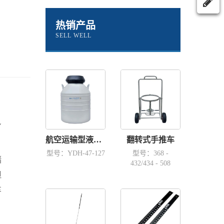
热销产品
SELL WELL
，
身
航空运输型液氮容器YDH-47-127
翻转式手推车
型号：YDH-47-127
型号：368 -
储
432/434 - 508
但
车