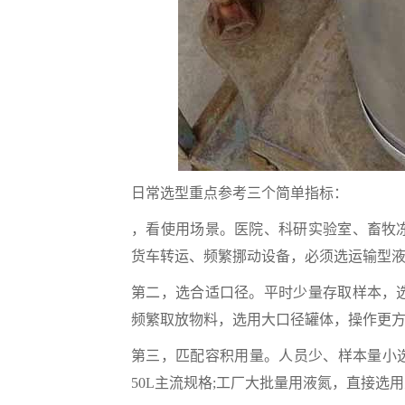
日常选型重点参考三个简单指标：
，看使用场景。医院、科研实验室、畜牧
货车转运、频繁挪动设备，必须选运输型液
第二，选合适口径。平时少量存取样本，
频繁取放物料，选用大口径罐体，操作更
第三，匹配容积用量。人员少、样本量小选用
50L主流规格;工厂大批量用液氮，直接