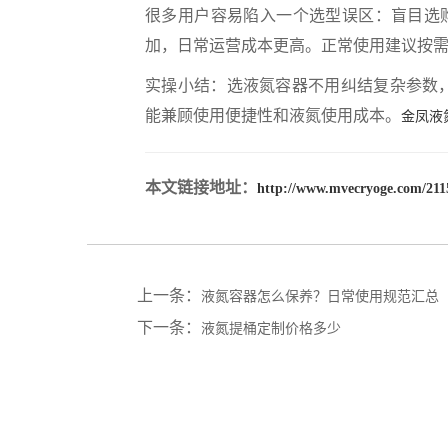
很多用户容易陷入一个选型误区：盲目选
加，日常运营成本更高。正常使用建议按
实操小结：选液氮容器不用纠结复杂参数
能兼顾使用便捷性和液氮使用成本。
金凤液
本文链接地址：
http://www.mvecryoge.com/211
上一条：
液氮容器怎么保养？日常使用规范汇总
下一条：
液氮提桶定制价格多少