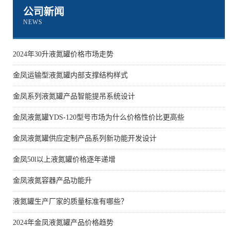
公司新闻
NEWS
2024年30升液氮罐价格市场走势
金凤运输型液氮罐内部支撑结构样式
金凤系列液氮罐产品智能提吊系统设计
金凤液氮罐YDS-120型号市场为什么价格性价比更高些
金凤液氮罐供应定制产品系列新功能开发设计
金凤50l以上液氮罐价格逐年递增
金凤液氮容器产品功能升
液氮罐生产厂家的质量标准有哪些？
2024年金凤液氮罐产品价格趋势