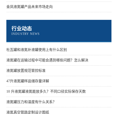
金凤液氮罐产品未来市场走向
行业动态
INDUSTRY NEWS
杜瓦罐和液氮补液罐使用上有什么区别
液氮罐在运输过程中可能会遇到哪些问题？怎么解决
液氮罐放置规范管控标准
47升液氮罐样品储存量详解
10 升液氮罐液氮能放多久？不同口径实际保存天数
液氮罐压力和温度有什么关系？
液氮真空管路定制设计图纸