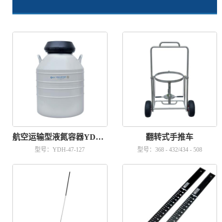
航空运输型液氮容器YDH-47-127
翻转式手推车
型号：YDH-47-127
型号：368 - 432/434 - 508