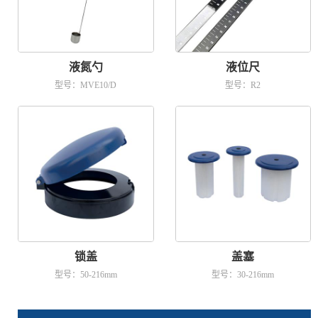
液氮勺
液位尺
型号：MVE10/D
型号：R2
锁盖
盖塞
型号：50-216mm
型号：30-216mm