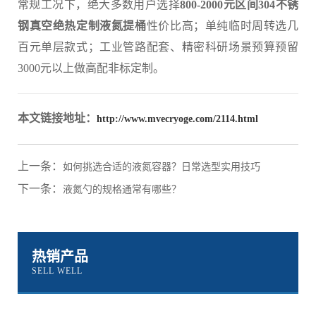
常规工况下，绝大多数用户选择
800-2000元区间304不锈
钢真空绝热定制液氮提桶
性价比高；单纯临时周转选几
百元单层款式；工业管路配套、精密科研场景预算预留
3000元以上做高配非标定制。
本文链接地址：
http://www.mvecryoge.com/2114.html
上一条：
如何挑选合适的液氮容器？日常选型实用技巧
下一条：
液氮勺的规格通常有哪些？
热销产品
SELL WELL