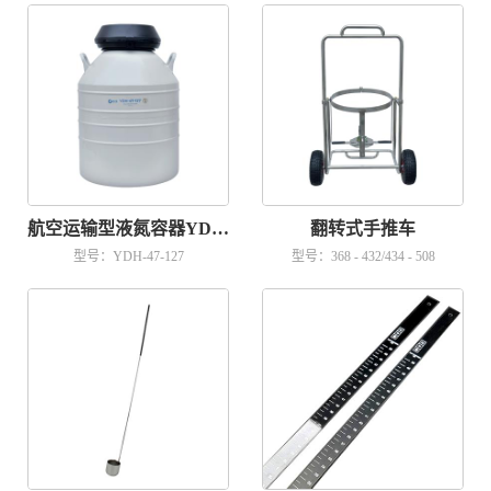
航空运输型液氮容器YDH-47-127
翻转式手推车
型号：YDH-47-127
型号：368 - 432/434 - 508