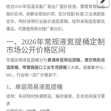
结合2026年低温设备厂家出厂报价标准，整理常规规格
报价区间、拆解全部加价项、区分低配/标准/工业高配版
定价，同时说明行业报价底层逻辑，给到采购选型避坑
建议，可直接用来对接厂家比价。
一、2026年常规液氮提桶定制
市场公开价格区间
市面定制液氮提桶分为
普通单层转运提桶、真空绝热低
温提桶、带管路接口工业专用提桶
三大类，容量集中5L-
60L，行业统一出厂价格如下：
1、单层简易液氮提桶
适用：车间短时快速转运、临时接液、无长时间保冷需
求