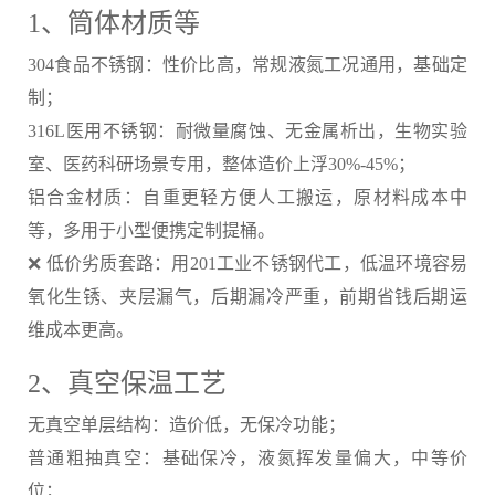
1、筒体材质等
304食品不锈钢：性价比高，常规液氮工况通用，基础定
制；
316L医用不锈钢：耐微量腐蚀、无金属析出，生物实验
室、医药科研场景专用，整体造价上浮30%-45%；
铝合金材质：自重更轻方便人工搬运，原材料成本中
等，多用于小型便携定制提桶。
❌ 低价劣质套路：用201工业不锈钢代工，低温环境容易
氧化生锈、夹层漏气，后期漏冷严重，前期省钱后期运
维成本更高。
2、真空保温工艺
无真空单层结构：造价低，无保冷功能；
普通粗抽真空：基础保冷，液氮挥发量偏大，中等价
位；