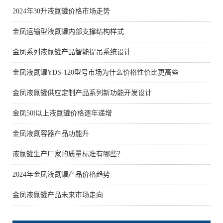
2024年30升液氮罐价格市场走势
金凤运输型液氮罐内部支撑结构样式
金凤系列液氮罐产品智能提吊系统设计
金凤液氮罐YDS-120型号市场为什么价格性价比更高些
金凤液氮罐供应定制产品系列新功能开发设计
金凤50l以上液氮罐价格逐年递增
金凤液氮容器产品功能升
液氮罐生产厂家的质量标准有哪些？
2024年金凤液氮罐产品价格趋势
金凤液氮罐产品未来市场走向