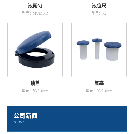
液氮勺
液位尺
型号：MVE10/D
型号：R2
锁盖
盖塞
型号：50-216mm
型号：30-216mm
公司新闻
NEWS