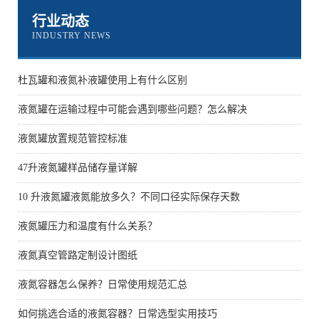
行业动态
INDUSTRY NEWS
杜瓦罐和液氮补液罐使用上有什么区别
液氮罐在运输过程中可能会遇到哪些问题？怎么解决
液氮罐放置规范管控标准
47升液氮罐样品储存量详解
10 升液氮罐液氮能放多久？不同口径实际保存天数
液氮罐压力和温度有什么关系？
液氮真空管路定制设计图纸
液氮容器怎么保养？日常使用规范汇总
如何挑选合适的液氮容器？日常选型实用技巧