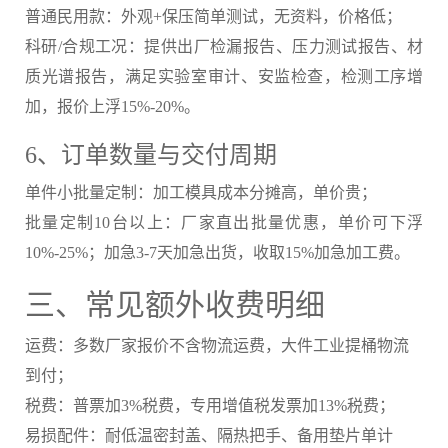
普通民用款：外观+保压简单测试，无资料，价格低；
科研/合规工况：提供出厂检漏报告、压力测试报告、材
质光谱报告，满足实验室审计、安监检查，检测工序增
加，报价上浮15%-20%。
6、订单数量与交付周期
单件小批量定制：加工模具成本分摊高，单价贵；
批量定制10台以上：厂家直出批量优惠，单价可下浮
10%-25%；加急3-7天加急出货，收取15%加急加工费。
三、常见额外收费明细
运费：多数厂家报价不含物流运费，大件工业提桶物流
到付；
税费：普票加3%税费，专用增值税发票加13%税费；
易损配件：耐低温密封盖、隔热把手、备用垫片单计