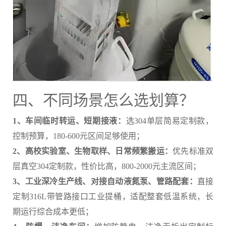
四、不同场景怎么选划算？
1、车间临时转运、短期接液：
选304单层简易定制款，
控制预算，180-600元区间足够使用；
2、高校实验室、生物取样、日常频繁搬运：
优先标准双
层真空304定制款，性价比高，800-2000元主流区间；
3、工业深冷生产线、对接自动液氮泵、管路配套：
直接
定制316L带管路接口工业提桶，适配整套低温系统，长
期运行综合成本更低；