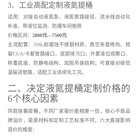
3、工业高配定制液氮提桶
适用：对接自动液氮泵、液氮管路接驳、流水线自动化
补液、带液位监测、防爆车间使用
价格区间：
2800元—7500元
主流配置：316L耐腐蚀不锈钢材质、真空夹套绝热、预
留CGA/卡套管路接口、底部排污口、外置液位观察口、
称重底座、防静电结构、加固吊装结构；可直接对接低
温输送管路，适配工业连续化工况。
二、决定液氮提桶定制价格的
6个核心因素
同款容量提桶，不同厂家报价能相差一倍，核心不是品
牌溢价，是原材料和定制工艺标准不同，六大直接影响
造价的维度：