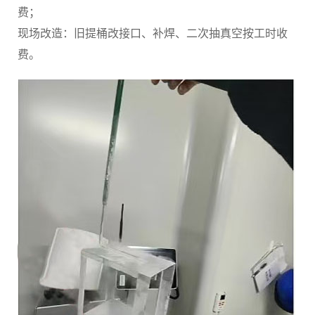
费；
现场改造：旧提桶改接口、补焊、二次抽真空按工时收
费。