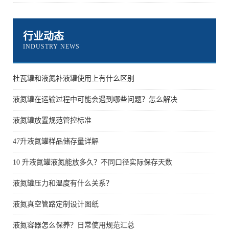
行业动态
INDUSTRY NEWS
杜瓦罐和液氮补液罐使用上有什么区别
液氮罐在运输过程中可能会遇到哪些问题？怎么解决
液氮罐放置规范管控标准
47升液氮罐样品储存量详解
10 升液氮罐液氮能放多久？不同口径实际保存天数
液氮罐压力和温度有什么关系？
液氮真空管路定制设计图纸
液氮容器怎么保养？日常使用规范汇总