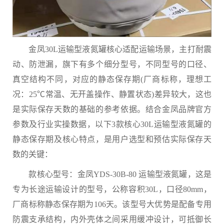
金凤30L运输型液氮罐核心适配运输场景，主打耐震
动、防泄漏，旗下有多个细分型号，不同型号的口径、
真空结构不同，对应的静态保存期(厂商标称，理想工
况：25℃常温、无开盖操作、静置状态)差异较大，这也
是实际保存天数的基础的参考依据。结合金凤品牌官方
参数及行业实操数据，以下3款核心30L运输型液氮罐的
静态保存期及核心特点，是用户选型和预估实际保存天
数的关键：
款核心型号：金凤YDS-30B-80 运输型液氮罐，这是
专为长途运输设计的型号，公称容积30L，口径80mm，
厂商标称静态保存期为106天。该型号大优势是配备专用
防震支承结构，内外壳体之间采用缓冲设计，可抵御长