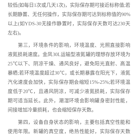
较低(如每日1次或几天1次)，实际保存期可接近标称值;若
长期静置、无任何操作，实际保存期可达到标称值的90%
以上(如YDS-30无操作静置时，实际保存天数可达230天
左右)。
第三，环境条件的影响，环境温度、光照直接影响
液氮损耗速度。金凤30L运输型液氮罐的理想存放环境为
25℃以下、阴凉干燥、通风良好，避免阳光直射、高温
暴晒;若环境温度超过30℃，或长期暴露在阳光下，液氮
汽化速度会加快，实际保存期会缩短15%-25%;若环境温
度低于20℃，且通风阴凉，可减少液氮损耗，实际保存
期可适当延长。此外，潮湿环境会影响罐身密封性能，
间接增加冷量损耗，也会缩短保存天数。
第四，设备自身状态的影响，主要包括真空性能和
使用年限。新罐的真空度，绝热性能好，实际保存天数