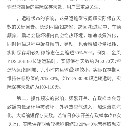
输型液氮罐的实际保存天数，用户需重点关注：
，运输状态的影响，这是运输型液氮罐实际保存天
数的关键因素。长途运输(如跨省、跨区域)过程中，车辆
颠簸、震动会破坏罐内真空绝热环境，加速液氮汽化，
同时运输过程中罐身倾斜、晃动，也会增加冷量损耗，
实际保存期较标称静态值会缩短30%-50%。例如，金凤
YDS-30B-80长途运输时，实际保存天数约为50-70天;短
途转运(如同城、几小时内运输)影响较小，实际保存期可
维持在标称值的70%-80%，如YDS-30-90短途转运时，实
际保存天数约为100-110天。
第二，操作频次的影响，频繁开盖、存取样本会导
致罐内低温环境被破坏，外界热空气进入，加速液氮汽
化，大幅缩短保存天数。若每日多次开盖存取样本(如3次
以上)，实际保存期会较标称值缩短20%-40%;若存取频次