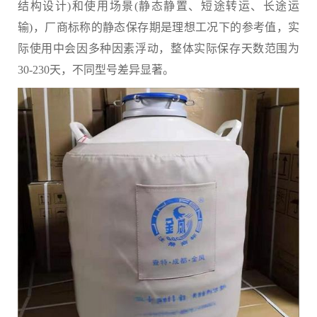
结构设计)和使用场景(静态静置、短途转运、长途运
输)，厂商标称的静态保存期是理想工况下的参考值，实
际使用中会因多种因素浮动，整体实际保存天数范围为
30-230天，不同型号差异显著。