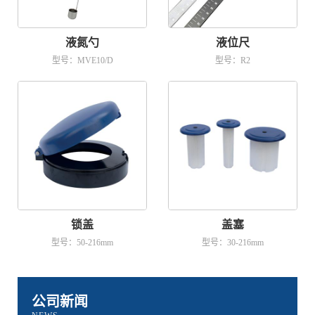
液氮勺
液位尺
型号：MVE10/D
型号：R2
锁盖
盖塞
型号：50-216mm
型号：30-216mm
公司新闻