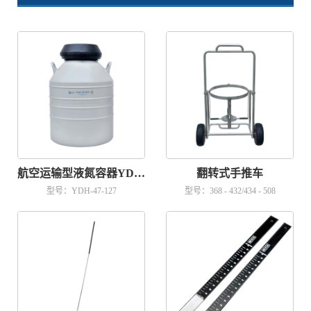
航空运输型液氮容器YDH-47-127
翻转式手推车
型号：YDH-47-127
型号：368 - 432/434 - 508