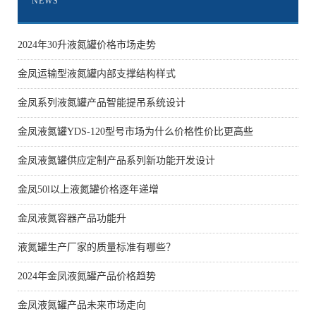
NEWS
2024年30升液氮罐价格市场走势
金凤运输型液氮罐内部支撑结构样式
金凤系列液氮罐产品智能提吊系统设计
金凤液氮罐YDS-120型号市场为什么价格性价比更高些
金凤液氮罐供应定制产品系列新功能开发设计
金凤50l以上液氮罐价格逐年递增
金凤液氮容器产品功能升
液氮罐生产厂家的质量标准有哪些？
2024年金凤液氮罐产品价格趋势
金凤液氮罐产品未来市场走向