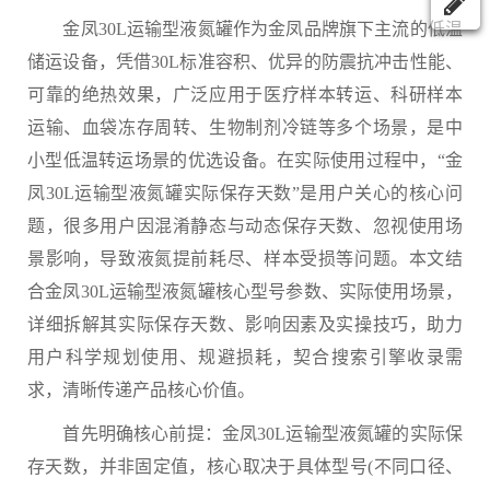
金凤30L运输型液氮罐作为金凤品牌旗下主流的低温
储运设备，凭借30L标准容积、优异的防震抗冲击性能、
可靠的绝热效果，广泛应用于医疗样本转运、科研样本
运输、血袋冻存周转、生物制剂冷链等多个场景，是中
小型低温转运场景的优选设备。在实际使用过程中，“金
凤30L运输型液氮罐实际保存天数”是用户关心的核心问
题，很多用户因混淆静态与动态保存天数、忽视使用场
景影响，导致液氮提前耗尽、样本受损等问题。本文结
合金凤30L运输型液氮罐核心型号参数、实际使用场景，
详细拆解其实际保存天数、影响因素及实操技巧，助力
用户科学规划使用、规避损耗，契合搜索引擎收录需
求，清晰传递产品核心价值。
首先明确核心前提：金凤30L运输型液氮罐的实际保
存天数，并非固定值，核心取决于具体型号(不同口径、