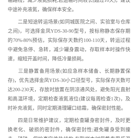
输路线，减少液氮损耗;若运输时间较长(超过10天)，建议
中途补充液氮，确保样本安全。
二是短途转运场景(如同城医院之间、实验室与仓库
之间)，可选择金凤YDS-30-90型号，按标称静态保存期
的70%-80%预估，实际保存天数约100-110天，转运过程
中避免急停、急转，减少罐身震动，存取样本时操作快
速，缩短开盖时间，降低冷量损耗。
三是静置备用场景(如应急样本储备、长期静置保
存)，优先选择金凤YDS-30小口径型号，实际保存天数可
达200-230天，存放时放置在阴凉通风处，避免阳光直射
和高温环境，定期检查液氮液位(建议每周检查1次)，及
时补充液氮，同时定期清理罐口结霜，确保密封性能。
四是日常维护建议，定期检查罐身密封件，及时更
换老化、破损的密封件，确保密封性;避免罐身受到撞