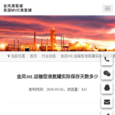
Togg
navig
当前位置
首页
行业动态
金凤30L运输型液氮罐实际保存天
金凤30L运输型液氮罐实际保存天数多少
发布时间：2026-03-02，浏览量：423