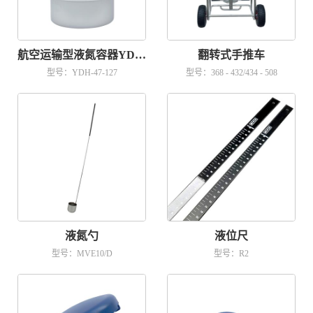
航空运输型液氮容器YDH-47-127
翻转式手推车
型号：YDH-47-127
型号：368 - 432/434 - 508
液氮勺
液位尺
型号：MVE10/D
型号：R2