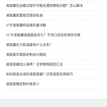
液氮罐在运输过程中可能会遇到哪些问题？怎么解决
液氮罐放置规范管控标准
47升液氮罐样品储存量详解
10 升液氮罐液氮能放多久？不同口径实际保存天数
液氮罐压力和温度有什么关系？
液氮真空管路定制设计图纸
液氮容器怎么保养？日常使用规范汇总
如何挑选合适的液氮容器？日常选型实用技巧
液氮提桶定制价格多少