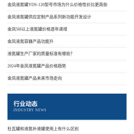
金凤液氮罐YDS-120型号市场为什么价格性价比更高些
金凤液氮罐供应定制产品系列新功能开发设计
金凤50l以上液氮罐价格逐年递增
金凤液氮容器产品功能升
液氮罐生产厂家的质量标准有哪些？
2024年金凤液氮罐产品价格趋势
金凤液氮罐产品未来市场走向
行业动态
INDUSTRY NEWS
杜瓦罐和液氮补液罐使用上有什么区别