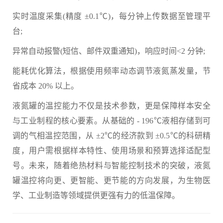
实时温度采集(精度 ±0.1℃)，每分钟上传数据至管理平
台;
异常自动报警(短信、邮件双重通知)，响应时间<2 分钟;
能耗优化算法，根据使用频率动态调节液氮蒸发量，节
省成本 20% 以上。
液氮罐的温控能力不仅是技术参数，更是保障样本安全
与工业制程的核心要素。从基础的 - 196℃液相存储到可
调的气相温控范围，从 ±2℃的经济款到 ±0.5℃的科研精
度，用户需根据样本特性、使用场景和预算选择适配型
号。未来，随着绝热材料与智能控制技术的突破，液氮
罐温控将向更、更智能、更节能的方向发展，为生物医
学、工业制造等领域提供更强有力的低温保障。