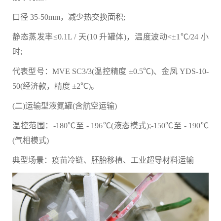
口径 35-50mm，减少热交换面积;
静态蒸发率≤0.1L / 天(10 升罐体)，温度波动<±1℃/24 小
时;
代表型号：MVE SC3/3(温控精度 ±0.5℃)、金凤 YDS-10-
50(经济款，精度 ±2℃)。
(二)运输型液氮罐(含航空运输)
温控范围：-180℃至 - 196℃(液态模式);-150℃至 - 190℃
(气相模式)
典型场景：疫苗冷链、胚胎移植、工业超导材料运输