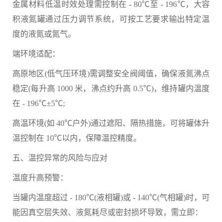
金属材料低温时效处理需控制在 - 80℃至 - 196℃，大容
积液氮罐通过压力调节系统，可按工艺要求输出特定温
度的液氮或氮气。
端环境适配：
高原地区(低气压环境)需调整安全阀阈值，确保液氮沸点
稳定(每升高 1000 米，沸点约升高 0.5℃)，维持罐内温度
在 - 196℃±5℃;
高温环境(如 40℃户外)通过遮阳、隔热措施，可将罐体升
温控制在 10℃以内，保障温控精度。
五、温控异常的风险与应对
温度升高预警：
当罐内温度超过 - 180℃(液相罐)或 - 140℃(气相罐)时，可
能因真空层失效、液氮耗尽或密封损坏导致，需立即：