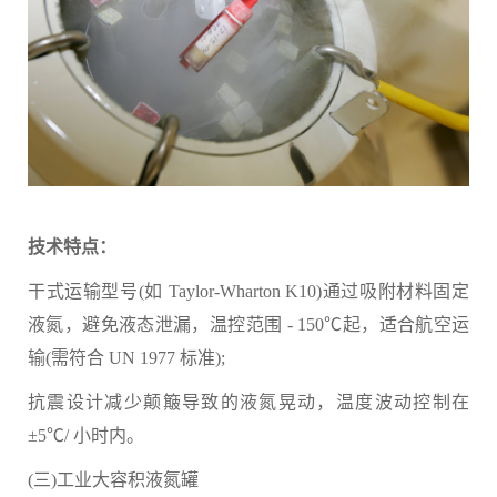
技术特点：
干式运输型号(如 Taylor-Wharton K10)通过吸附材料固定
液氮，避免液态泄漏，温控范围 - 150℃起，适合航空运
输(需符合 UN 1977 标准);
抗震设计减少颠簸导致的液氮晃动，温度波动控制在
±5℃/ 小时内。
(三)工业大容积液氮罐