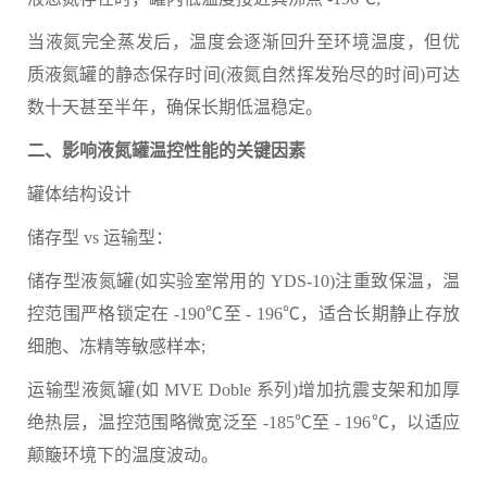
当液氮完全蒸发后，温度会逐渐回升至环境温度，但优
质液氮罐的静态保存时间(液氮自然挥发殆尽的时间)可达
数十天甚至半年，确保长期低温稳定。
二、影响液氮罐温控性能的关键因素
罐体结构设计
储存型 vs 运输型：
储存型液氮罐(如实验室常用的 YDS-10)注重致保温，温
控范围严格锁定在 -190℃至 - 196℃，适合长期静止存放
细胞、冻精等敏感样本;
运输型液氮罐(如 MVE Doble 系列)增加抗震支架和加厚
绝热层，温控范围略微宽泛至 -185℃至 - 196℃，以适应
颠簸环境下的温度波动。