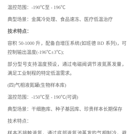
温控范围：-190℃至 - 196℃
典型场景：金属冷处理、食品速冻、医疗低温治疗
技术特点：
容积 50-1000 升，配备自增压系统(如班德 BD 系列)，可
控制输出温度(-196℃±3℃);
部分型号支持温度预设，通过电磁阀调节液氮蒸发量，
满足工业制程的特定低温需求。
(四)气相液氮罐(生物样本库)
温控范围：-150℃至 - 190℃(可调)
典型场景：干细胞库、种子基因库、珍贵样本长期保存
技术特点：
样本不接触液氮，通过底部液氮池蒸发的气相制冷，避