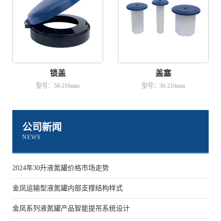
锁盖
盖塞
型号：50-216mm
型号：30-216mm
公司新闻
NEWS
2024年30升液氮罐价格市场走势
金凤运输型液氮罐内部支撑结构样式
金凤系列液氮罐产品智能提吊系统设计