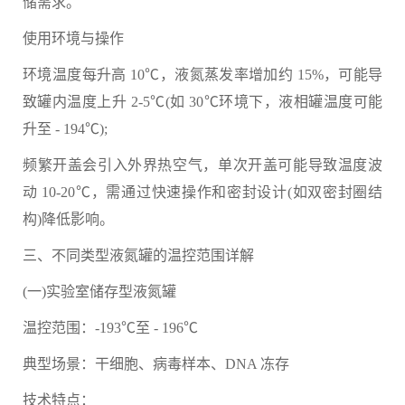
储需求。
使用环境与操作
环境温度每升高 10℃，液氮蒸发率增加约 15%，可能导
致罐内温度上升 2-5℃(如 30℃环境下，液相罐温度可能
升至 - 194℃);
频繁开盖会引入外界热空气，单次开盖可能导致温度波
动 10-20℃，需通过快速操作和密封设计(如双密封圈结
构)降低影响。
三、不同类型液氮罐的温控范围详解
(一)实验室储存型液氮罐
温控范围：-193℃至 - 196℃
典型场景：干细胞、病毒样本、DNA 冻存
技术特点：