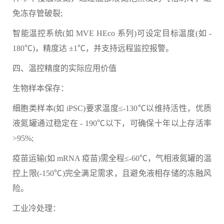
免冻存管破裂;
智能温控系统(如 MVE HEco 系列)可设定目标温度(如 -
180℃)，精度达 ±1℃，并支持远程监控报警。
四、温控精度的实际应用价值
生物样本保存：
细胞类样本(如 iPSC)要求温度≤-130℃以维持活性，优质
液氮罐通过稳定在 - 190℃以下，可确保十年以上存活率
>95%;
疫苗运输(如 mRNA 疫苗)需全程≤-60℃，气相液氮罐的温
控上限(-150℃)完全满足需求，且避免液相存储的冻融风
险。
工业冷处理：