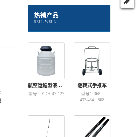
热销产品
SELL WELL
疗
—
航空运输型液氮容器YDH-47-127
翻转式手推车
事
型号：YDH-47-127
型号：368 -
432/434 - 508
理