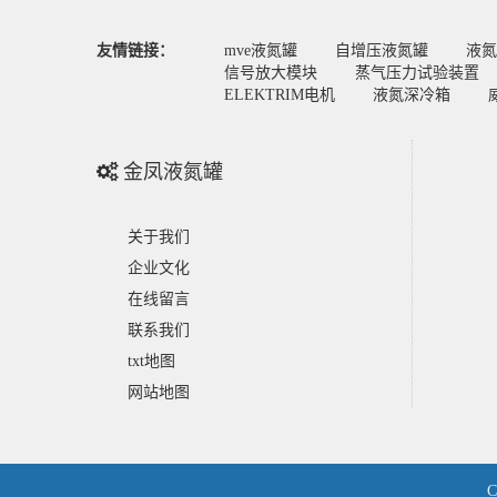
友情链接：
mve液氮罐
自增压液氮罐
液氮
信号放大模块
蒸气压力试验装置
ELEKTRIM电机
液氮深冷箱
金凤液氮罐
关于我们
企业文化
在线留言
联系我们
txt地图
网站地图
C