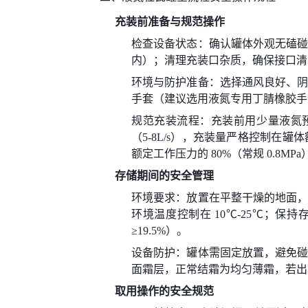
充装前准备与规范操作
检查设备状态：确认罐体外观无磕
内）；清理充装口杂质，确保接口清
环境与防护准备：选择通风良好、
手套（建议选用液氮专用丁腈橡胶手
规范充装流程：充装前用少量液氮预冷
（5-8L/s），充装量严格控制在罐
额定工作压力的 80%（常规 0.8M
存储期间的安全管理
环境要求：放置在平整干燥的地面
环境温度控制在 10℃-25℃；
≥19.5%）。
设备防护：罐体需固定放置，避免
面霜层，正常结霜为均匀薄霜，若出
取用操作的安全规范