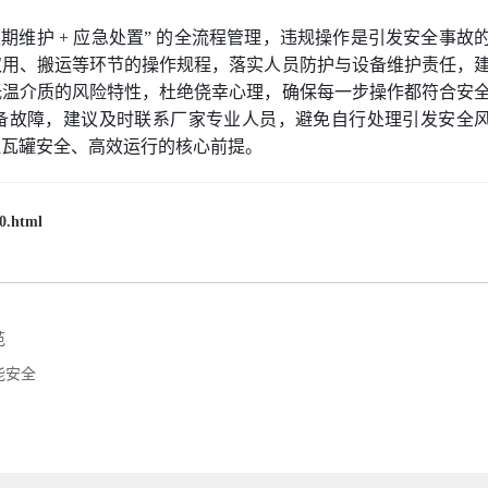
定期维护 + 应急处置” 的全流程管理，违规操作是引发安全事故
取用、搬运等环节的操作规程，落实人员防护与设备维护责任，
低温介质的风险特性，杜绝侥幸心理，确保每一步操作都符合安
备故障，建议及时联系厂家专业人员，避免自行处理引发安全
杜瓦罐安全、高效运行的核心前提。
0.html
范
能安全