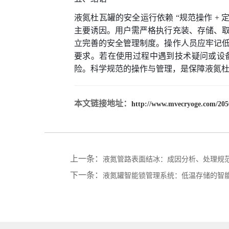
液氮杜瓦罐的安全运行依赖 “规范操作 + 
主要诱因。用户需严格执行充装、存储、
立完善的安全管理制度。操作人员应牢记
要求。若在使用过程中遇到技术疑问或设
险。科学规范的操作与管理，是保障液氮
本文链接地址：
http://www.mvecryoge.com/205
上一条：
液氮管路表面结冰：成因分析、处理规
下一条：
液氮罐智能锁管理系统：低温存储的智