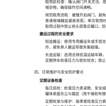
取用前检查：确认阀门开关灵活、密封
域杂物，确保操作空间通畅。
规范取用流程：缓慢开启阀门，避
普通玻璃器皿盛装液氮；单次取用时
取用过程中禁止将头部靠近罐口，防
搬运过程的安全要求
短途搬运：使用专用搬运车或手提
作，避免单人搬运导致失衡碰撞。
长途运输：选用合规低温运输车辆
定期停车检查压力与密封状态；禁止
四、日常维护与安全防护要点
定期设备检查
每日巡检：检查压力表读数、安全
罐体表面灰尘与霜层（用干燥软布擦
定期校准与维护：每季度校准压力