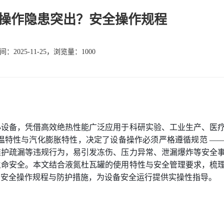
操作隐患突出？安全操作规程
：2025-11-25，浏览量：1000
心设备，凭借高效绝热性能广泛应用于科研实验、工业生产、医
端低温特性与汽化膨胀特性，决定了设备操作必须严格遵循规范 —
维护疏漏等违规行为，易引发冻伤、压力异常、泄漏爆炸等安全
生命安全。本文结合液氮杜瓦罐的使用特性与安全管理要求，梳
的安全操作规程与防护措施，为设备安全运行提供实操性指导。