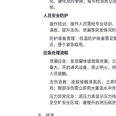
化、硬化及时更换；每年检测真空层
修。
人员安全防护
操作培训：操作人员需经专业培训
演练，提升冻伤、泄漏等突发情况的
防护装备管理：低温防护装备需定
近，便于紧急取用。
应急处理流程
泄漏应急：发现罐体或管路泄漏，
量大，开启通风设备，禁止明火，
人员接触。
冻伤急救：皮肤接触液氮后，立即用
热；眼部冻伤需立即用大量温水冲洗
压力异常应急：若压力表显示压力
至空旷安全区域，缓慢开启泄压阀泄
五、结语