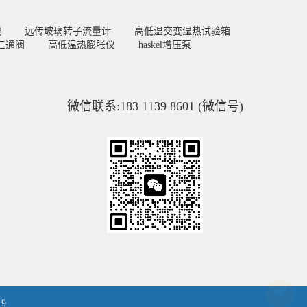
线
远传玻璃转子流量计
高低温交变湿热试验箱
三通阀
高低温热膨胀仪
haskel增压泵
微信联系:183 1139 8601 (微信号)
-9