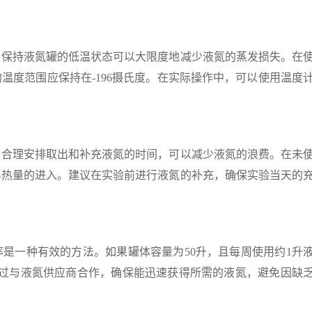
持液氮罐的低温状态可以大限度地减少液氮的蒸发损失。在
温度范围应保持在-196摄氏度。在实际操作中，可以使用温度
理安排取出和补充液氮的时间，可以减少液氮的浪费。在未
界热量的进入。建议在实验前进行液氮的补充，确保实验当天的
一种有效的方法。如果罐体容量为50升，且每周使用约1升
通过与液氮供应商合作，确保能迅速获得所需的液氮，避免因缺