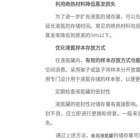
利用绝热材料降低蒸发损失
为了进一步扩充液氮的储存量，可以在液
延长液氮的存储时间。常见的绝热材料包
蒸发率降低到原来的50%以下。
优化液氮样本存放方式
在液氮罐内，
有效的样本存放方式也
空间浪费。采用架子或篮子将样本分开放
用专门设计用于液氮存储的样本管，以便
定期检查液氮罐的密封性
液氮罐的密封性对储存量有直接影响。定
封不良，应立即进行更换和修复。一般来
失。
通过上述方法，
的储存量可
金凤液氮罐