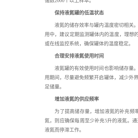
储数2000个以上样本。
保持液氮罐的低温状态
液氮的储存效率与罐内温度密切相关。保
用中，建议定期监测罐体内的温度，理想的
或在线监控系统，确保罐体的温度稳定。
合理安排液氮使用时间
液氮罐的有效使用时间也影响储存量。合
用期间，尽量避免频繁开启罐体，减少外
足储量。
增加液氮的供应频率
为了提高储存量，增加液氮的补充频率是
氮，则应确保每周至少补充5升的液氮。
液氮而停滞工作。