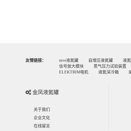
友情链接：
mve液氮罐
自增压液氮罐
液氮
信号放大模块
蒸气压力试验装置
ELEKTRIM电机
液氮深冷箱
金凤液氮罐
关于我们
企业文化
在线留言