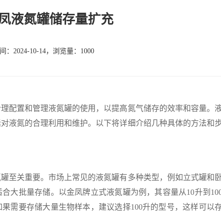
凤液氮罐储存量扩充
：2024-10-14，浏览量：1000
配置和管理液氮罐的使用，以提高氮气储存的效率和容量。
括对液氮的合理利用和维护。以下将详细介绍几种具体的方法和
至关重要。市场上常见的液氮罐有多种类型，例如立式罐和
合大批量存储。以金凤牌立式液氮罐为例，其容量从10升到10
果需要存储大量生物样本，建议选择100升的型号，这样可以