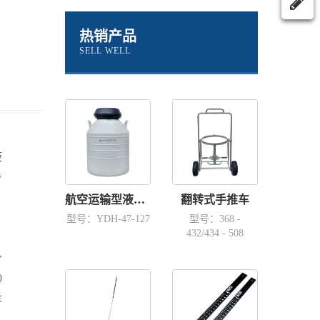
热销产品
SELL WELL
液
步
航空运输型液氮容器YDH-47-127
翻转式手推车
型号：YDH-47-127
型号：368 -
432/434 - 508
卧
0
存