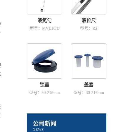
液氮勺
液位尺
使
型号：MVE10/D
型号：R2
计
使
充
锁盖
盖塞
型号：50-216mm
型号：30-216mm
液
乏
公司新闻
NEWS