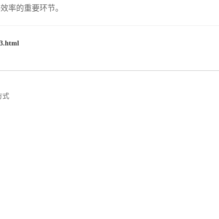
存效率的重要环节。
3.html
方式