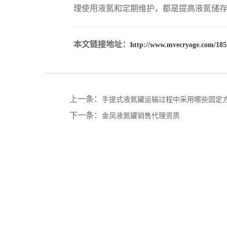
理使用液氮和定期维护，都是提高液氮储
本文链接地址：
http://www.mvecryoge.com/185
上一条：
手提式液氮罐运输过程中采用哪些固定
下一条：
金凤液氮罐销售代理资质