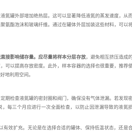
氮罐外部增加绝热层。这可以显著降低液氮的蒸发速度，从
括聚氨酯泡沫和玻璃纤维。通过在罐体外层加装这些材料，可以
能直接影响储存量。应尽量将样本分层存放
，避免相互挤压造成
置，可以提高存放密度。此外，样本容器的选择也很重要，推荐
更好地利用空间。
期检查液氮罐的密封圈和阀门，确保没有气体泄漏。若发现
说，每三个月应进行一次全面检查，以防止因泄漏导致的液氮
以有效扩充。无论是在选择合适的罐体、保持低温状态，还是