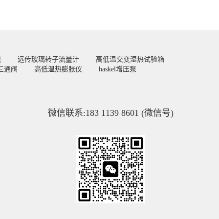
线
远传玻璃转子流量计
高低温交变湿热试验箱
三通阀
高低温热膨胀仪
haskel增压泵
微信联系:183 1139 8601 (微信号)