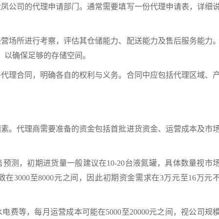
金凤公司的代理申请部门。通常需要填写一份代理申请表，详细
经营场所进行考察，评估其仓储能力、配送能力及售后服务能力
米，以确保足够的存储空间。
署代理合同，明确各自的权利与义务。合同中应包括代理区域、
。代理商需要准备的资金包括首批进货资金、运营成本及市
预测，初期进货量一般建议在10-20台液氮罐，具体数量视市
3000至8000元之间，因此初期资金需求在3万元至16万元
费等，每月运营成本可能在5000至20000元之间，视公司规