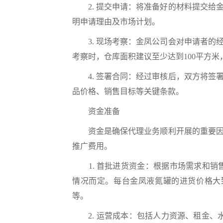
2. 提交申请：将准备好的材料提交给
明申请理由及市场计划。
3. 现场考察：金凤公司会对申请者的
考察时，仓库面积建议至少达到100平方
4. 签署合同：经过审核后，双方将签
品价格、销售目标等关键条款。
资金准备
资金是确保代理业务顺利开展的重要因素
推广费用。
1. 首批进货资金：根据市场需求和销售
情况而定。每台金凤液氮罐的进货价格大致在
等。
2. 运营成本：包括人力资源、租金、水电