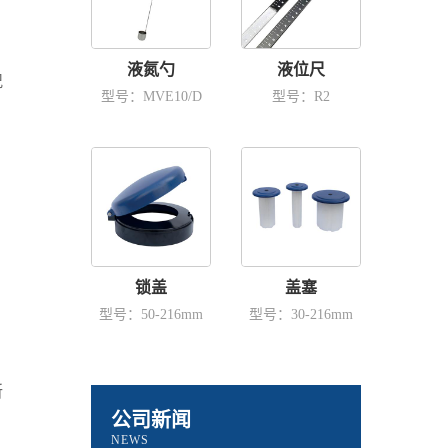
液氮勺
液位尺
况
型号：MVE10/D
型号：R2
锁盖
盖塞
型号：50-216mm
型号：30-216mm
所
公司新闻
NEWS