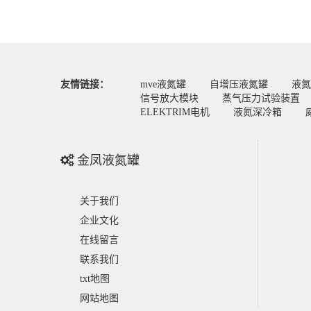
友情链接：
mve液氮罐
自增压液氮罐
液氮
信号放大模块
蒸气压力试验装置
ELEKTRIM电机
液氮深冷箱
金凤液氮罐
关于我们
企业文化
在线留言
联系我们
txt地图
网站地图