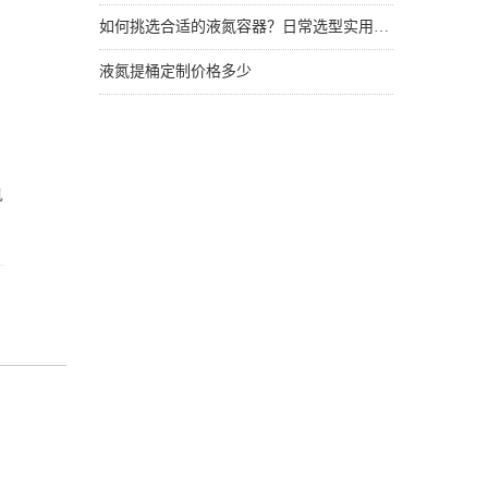
如何挑选合适的液氮容器？日常选型实用技巧
液氮提桶定制价格多少
执