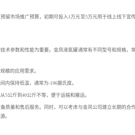
预留市场推广预算，初期可投入1万元至5万元用于线上线下宣
术参数和性能为重要。金凤液氮罐通常有不同型号和规格，
同规模的应用需求。
内保持低温，通常为-196摄氏度。
从5公斤到40公斤不等，便于运输和搬运。
质量和售后服务。同时，可以考虑与金凤公司建立长期的合
货源。