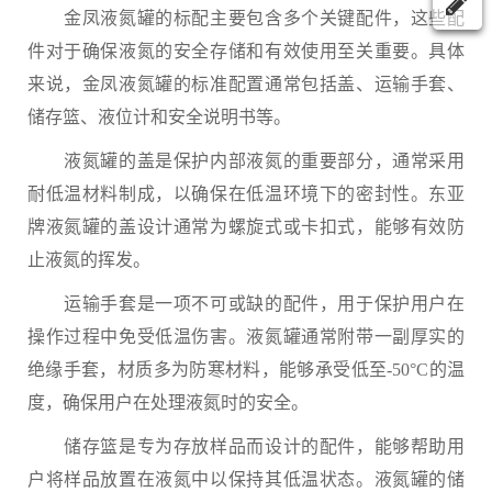
金凤液氮罐的标配主要包含多个关键配件，这些配
件对于确保液氮的安全存储和有效使用至关重要。具体
来说，金凤液氮罐的标准配置通常包括盖、运输手套、
储存篮、液位计和安全说明书等。
液氮罐的盖是保护内部液氮的重要部分，通常采用
耐低温材料制成，以确保在低温环境下的密封性。东亚
牌液氮罐的盖设计通常为螺旋式或卡扣式，能够有效防
止液氮的挥发。
运输手套是一项不可或缺的配件，用于保护用户在
操作过程中免受低温伤害。液氮罐通常附带一副厚实的
绝缘手套，材质多为防寒材料，能够承受低至-50°C的温
度，确保用户在处理液氮时的安全。
储存篮是专为存放样品而设计的配件，能够帮助用
户将样品放置在液氮中以保持其低温状态。液氮罐的储