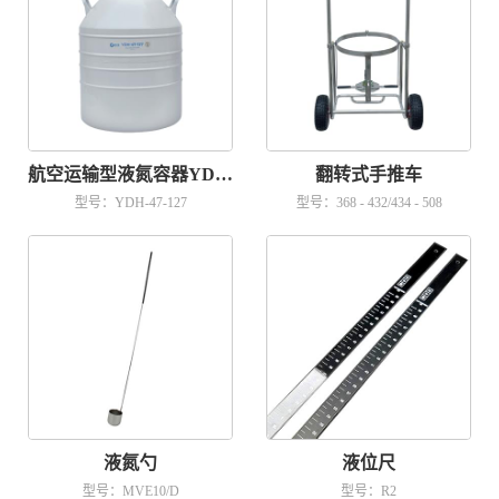
航空运输型液氮容器YDH-47-127
翻转式手推车
型号：YDH-47-127
型号：368 - 432/434 - 508
液氮勺
液位尺
型号：MVE10/D
型号：R2