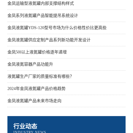
金凤运输型液氮罐内部支撑结构样式
金凤系列液氮罐产品智能提吊系统设计
金凤液氮罐YDS-120型号市场为什么价格性价比更高些
金凤液氮罐供应定制产品系列新功能开发设计
金凤50l以上液氮罐价格逐年递增
金凤液氮容器产品功能升
液氮罐生产厂家的质量标准有哪些？
2024年金凤液氮罐产品价格趋势
金凤液氮罐产品未来市场走向
行业动态
INDUSTRY NEWS