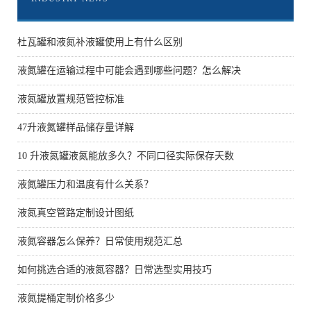
杜瓦罐和液氮补液罐使用上有什么区别
液氮罐在运输过程中可能会遇到哪些问题？怎么解决
液氮罐放置规范管控标准
47升液氮罐样品储存量详解
10 升液氮罐液氮能放多久？不同口径实际保存天数
液氮罐压力和温度有什么关系？
液氮真空管路定制设计图纸
液氮容器怎么保养？日常使用规范汇总
如何挑选合适的液氮容器？日常选型实用技巧
液氮提桶定制价格多少