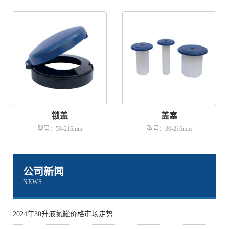
锁盖
盖塞
型号：50-216mm
型号：30-216mm
公司新闻
NEWS
2024年30升液氮罐价格市场走势