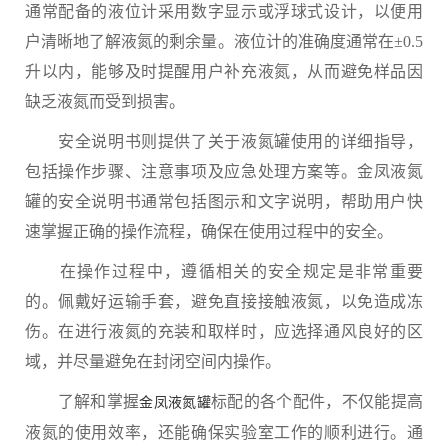
通常配备的液位计采用数字显示或浮球式设计，以便用
户清晰地了解液氮的剩余量。液位计的准确度通常在±0.5
升以内，能够及时提醒用户补充液氮，从而避免样品因
缺乏液氮而受到损害。
安全说明书则提供了关于液氮罐使用的详细指导，
包括操作步骤、注意事项及应急处理方案等。金凤液氮
罐的安全说明书通常包括图示和文字说明，帮助用户快
速掌握正确的操作流程，确保在使用过程中的安全。
在操作过程中，遵循相关的安全规定是非常重要
的。佩戴好运输手套，避免直接接触液氮，以免造成冻
伤。在进行液氮的充装和取样时，应选择通风良好的区
域，并尽量避免在封闭空间内操作。
了解和掌握
标配的各个配件，不仅能提高
金凤液氮罐
液氮的使用效率，还能确保实验室工作的顺利进行。通