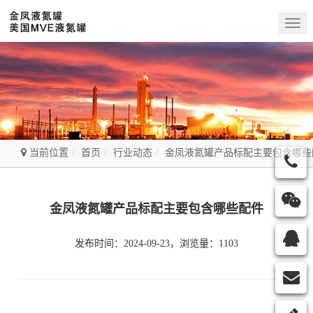
Togg
navig
当前位置
首页
行业动态
金凤液氮罐产品标配主要包含哪些
金凤液氮罐产品标配主要包含哪些配件
发布时间：2024-09-23，浏览量：1103