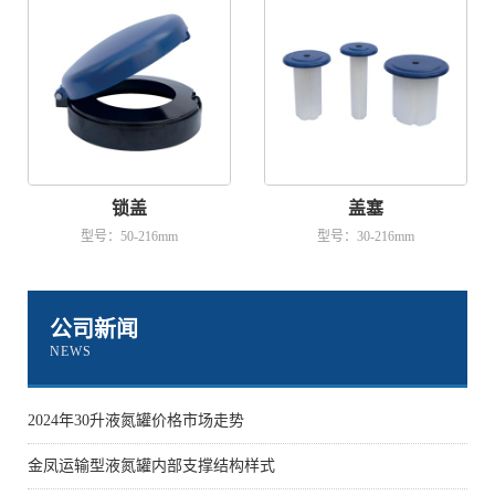
锁盖
盖塞
型号：50-216mm
型号：30-216mm
公司新闻
NEWS
2024年30升液氮罐价格市场走势
金凤运输型液氮罐内部支撑结构样式