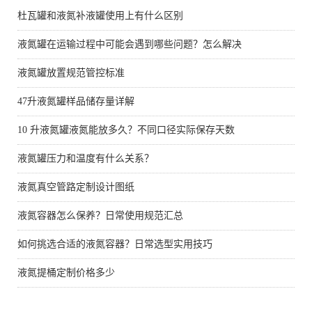
杜瓦罐和液氮补液罐使用上有什么区别
液氮罐在运输过程中可能会遇到哪些问题？怎么解决
液氮罐放置规范管控标准
47升液氮罐样品储存量详解
10 升液氮罐液氮能放多久？不同口径实际保存天数
液氮罐压力和温度有什么关系？
液氮真空管路定制设计图纸
液氮容器怎么保养？日常使用规范汇总
如何挑选合适的液氮容器？日常选型实用技巧
液氮提桶定制价格多少