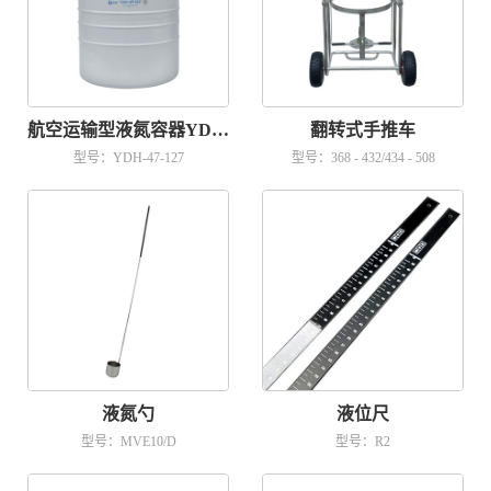
航空运输型液氮容器YDH-47-127
翻转式手推车
型号：YDH-47-127
型号：368 - 432/434 - 508
液氮勺
液位尺
型号：MVE10/D
型号：R2