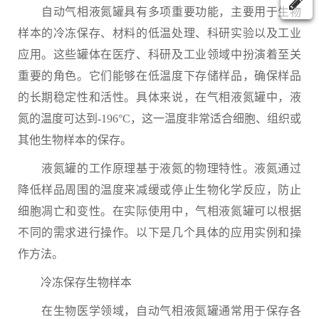
自动气相液氮罐具有多项重要功能，主要用于生物
样本的冷冻保存、材料的低温处理、科研实验以及工业
应用。这些罐体在医疗、科研及工业领域中扮演着至关
重要的角色。它们能够在低温度下存储样品，确保样品
的长期稳定性和活性。具体来说，在气相液氮罐中，液
氮的温度可达到-196°C，这一温度非常适合细胞、组织或
其他生物样本的保存。
液氮罐的工作原理基于液氮的物理特性。液氮通过
降低样品周围的温度来减缓或停止生物化学反应，防止
细胞凋亡和变性。在实际使用中，气相液氮罐可以根据
不同的需求进行操作。以下是几个具体的应用实例和操
作方法。
冷冻保存生物样本
在生物医学领域，自动气相液氮罐通常用于保存各