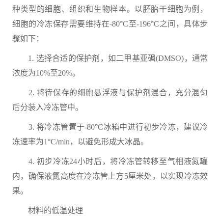
种类型的细胞、组织和生物样本。以胚胎干细胞为例，
细胞的冷冻保存需要维持在-80°C至-196°C之间，具体步
骤如下：
1. 选择合适的保护剂，如二甲基亚砜(DMSO)，通常
浓度为10%至20%。
2. 将待保存的细胞悬浮液与保护剂混合，充分混匀
后分装入冷冻管中。
3. 将冷冻管置于-80°C冰箱中进行初步冷冻，建议冷
冻速率为1°C/min，以避免形成大冰晶。
4. 初步冷冻24小时后，将冷冻管转移至气相液氮罐
内，确保液氮高度在冷冻管上方5厘米处，以实现冷冻效
果。
材料的低温处理