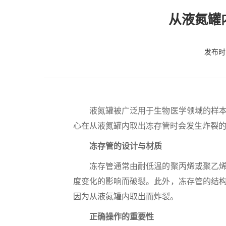
从液氮罐
发布时间
液氮罐被广泛用于生物医学领域的样
心在从液氮罐内取出冻存管时会发生炸裂的
冻存管的设计与材质
冻存管通常由耐低温的聚丙烯或聚乙烯等
度变化的影响而破裂。此外，冻存管的结
因为从液氮罐内取出而炸裂。
正确操作的重要性