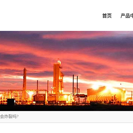
首页
产品
会炸裂吗?