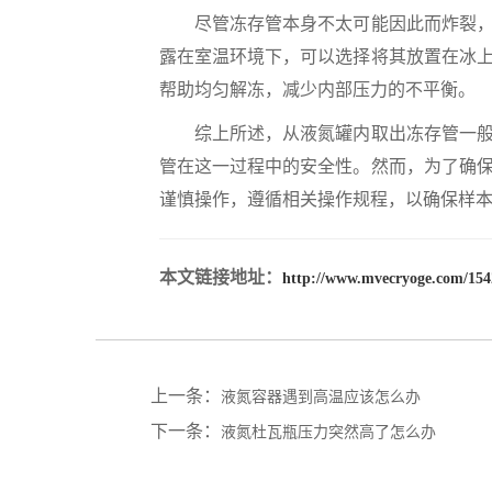
尽管冻存管本身不太可能因此而炸裂，但
露在室温环境下，可以选择将其放置在冰
帮助均匀解冻，减少内部压力的不平衡。
综上所述，从液氮罐内取出冻存管一般不
管在这一过程中的安全性。然而，为了确
谨慎操作，遵循相关操作规程，以确保样
本文链接地址：
http://www.mvecryoge.com/154
上一条：
液氮容器遇到高温应该怎么办
下一条：
液氮杜瓦瓶压力突然高了怎么办