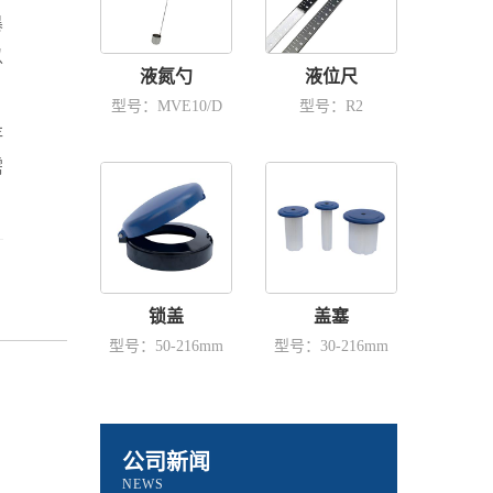
暴
以
液氮勺
液位尺
型号：MVE10/D
型号：R2
存
需
锁盖
盖塞
型号：50-216mm
型号：30-216mm
公司新闻
NEWS