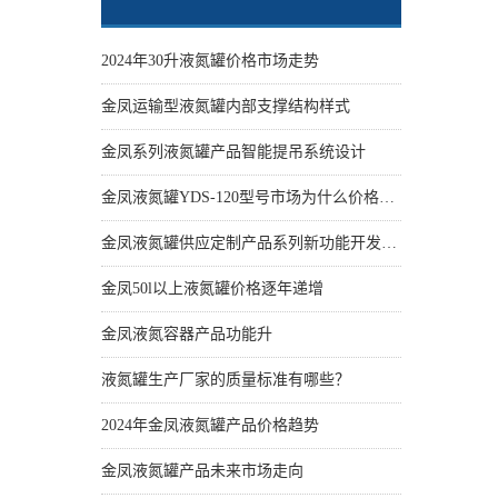
2024年30升液氮罐价格市场走势
金凤运输型液氮罐内部支撑结构样式
金凤系列液氮罐产品智能提吊系统设计
金凤液氮罐YDS-120型号市场为什么价格性价比更高些
金凤液氮罐供应定制产品系列新功能开发设计
金凤50l以上液氮罐价格逐年递增
金凤液氮容器产品功能升
液氮罐生产厂家的质量标准有哪些？
2024年金凤液氮罐产品价格趋势
金凤液氮罐产品未来市场走向