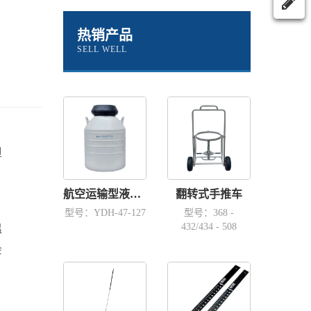
热销产品
SELL WELL
担
航空运输型液氮容器YDH-47-127
翻转式手推车
型号：YDH-47-127
型号：368 -
432/434 - 508
温
会