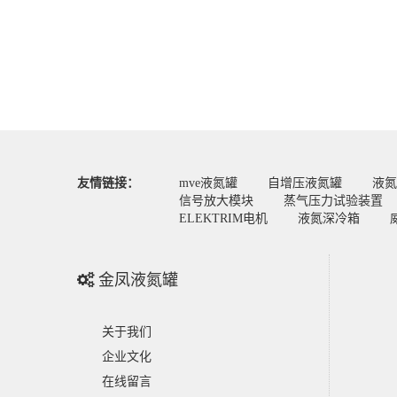
友情链接：
mve液氮罐
自增压液氮罐
液氮
信号放大模块
蒸气压力试验装置
ELEKTRIM电机
液氮深冷箱
金凤液氮罐
关于我们
企业文化
在线留言