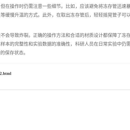
在操作时仍需注意一些细节。比如，应该避免将冻存管迅速
上等缓慢升温的方式。此外，在取出冻存管后，轻轻摇晃管子可
会导致炸裂。正确的操作方法和合适的材质设计都保障了冻
保样本的完整性和实验数据的准确性，科研人员在日常实验中仍
本的保存状态。
2.html