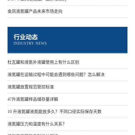
金凤液氮罐产品未来市场走向
行业动态
INDUSTRY NEWS
杜瓦罐和液氮补液罐使用上有什么区别
液氮罐在运输过程中可能会遇到哪些问题？怎么解决
液氮罐放置规范管控标准
47升液氮罐样品储存量详解
10 升液氮罐液氮能放多久？不同口径实际保存天数
液氮罐压力和温度有什么关系？