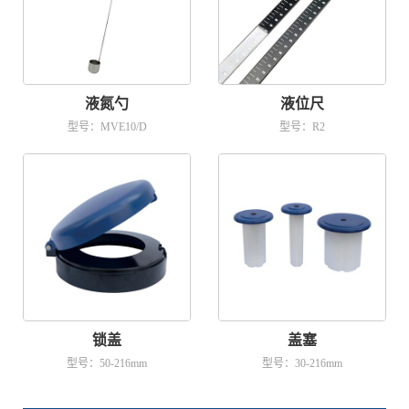
液氮勺
液位尺
型号：MVE10/D
型号：R2
锁盖
盖塞
型号：50-216mm
型号：30-216mm