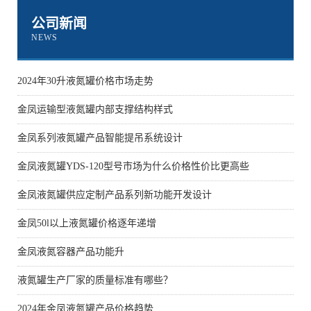
公司新闻
NEWS
2024年30升液氮罐价格市场走势
金凤运输型液氮罐内部支撑结构样式
金凤系列液氮罐产品智能提吊系统设计
金凤液氮罐YDS-120型号市场为什么价格性价比更高些
金凤液氮罐供应定制产品系列新功能开发设计
金凤50l以上液氮罐价格逐年递增
金凤液氮容器产品功能升
液氮罐生产厂家的质量标准有哪些？
2024年金凤液氮罐产品价格趋势