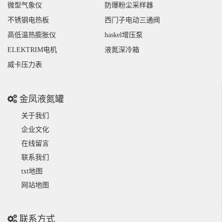
微型气象仪
防爆粉尘采样器
不锈钢电热板
西门子电动三通阀
高低温热膨胀仪
haskel增压泵
ELEKTRIM电机
液氮深冷箱
威卡压力表
金凤液氮罐
关于我们
企业文化
在线留言
联系我们
txt地图
网站地图
联系方式