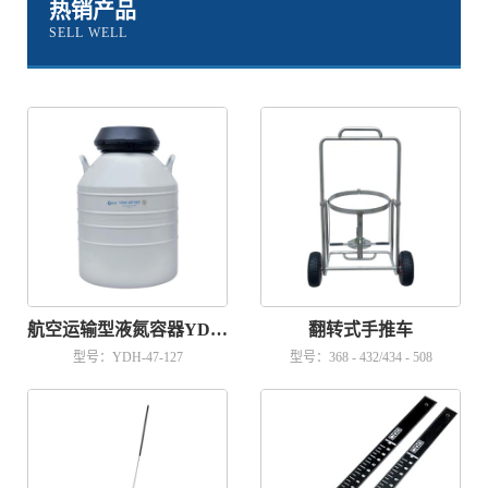
热销产品
SELL WELL
航空运输型液氮容器YDH-47-127
翻转式手推车
型号：YDH-47-127
型号：368 - 432/434 - 508