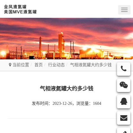
Togg
navig
当前位置
首页
行业动态
气相液氮罐大约多少钱
气相液氮罐大约多少钱
发布时间：2023-12-26，浏览量：1604