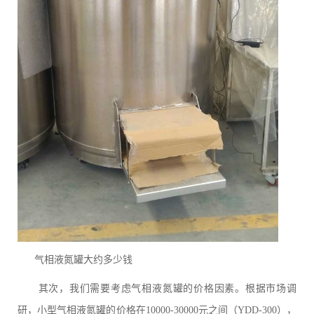
气相液氮罐大约多少钱
其次，我们需要考虑气相液氮罐的价格因素。根据市场调
研，小型气相液氮罐的价格在10000-30000元之间（YDD-300），