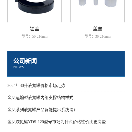
锁盖
盖塞
型号：50-216mm
型号：30-216mm
公司新闻
NEWS
2024年30升液氮罐价格市场走势
金凤运输型液氮罐内部支撑结构样式
金凤系列液氮罐产品智能提吊系统设计
金凤液氮罐YDS-120型号市场为什么价格性价比更高些