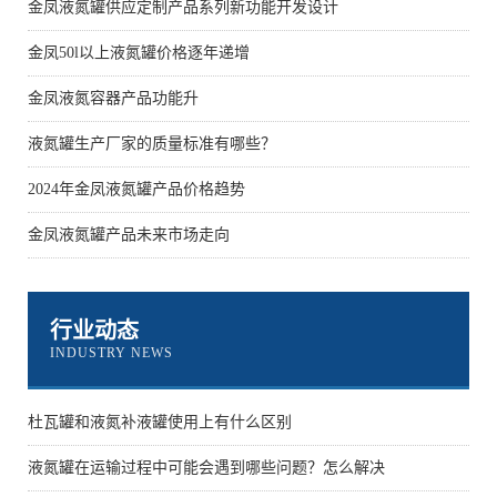
金凤液氮罐供应定制产品系列新功能开发设计
金凤50l以上液氮罐价格逐年递增
金凤液氮容器产品功能升
液氮罐生产厂家的质量标准有哪些？
2024年金凤液氮罐产品价格趋势
金凤液氮罐产品未来市场走向
行业动态
INDUSTRY NEWS
杜瓦罐和液氮补液罐使用上有什么区别
液氮罐在运输过程中可能会遇到哪些问题？怎么解决