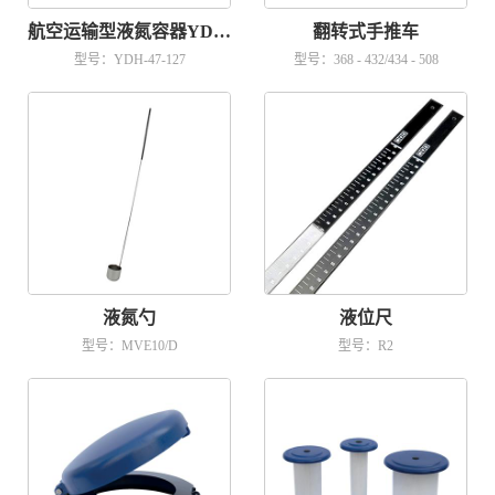
航空运输型液氮容器YDH-47-127
翻转式手推车
型号：YDH-47-127
型号：368 - 432/434 - 508
液氮勺
液位尺
型号：MVE10/D
型号：R2