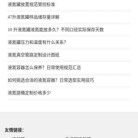
液氮罐放置规范管控标准
47升液氮罐样品储存量详解
10 升液氮罐液氮能放多久？不同口径实际保存天数
液氮罐压力和温度有什么关系？
液氮真空管路定制设计图纸
液氮容器怎么保养？日常使用规范汇总
如何挑选合适的液氮容器？日常选型实用技巧
液氮提桶定制价格多少
友情链接：