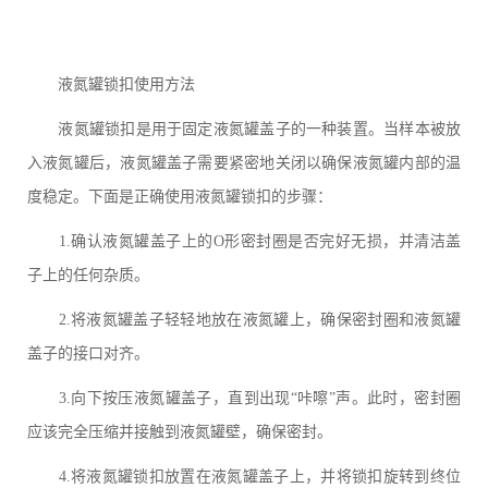
液氮罐锁扣使用方法
液氮罐锁扣是用于固定液氮罐盖子的一种装置。当样本被放
入液氮罐后，液氮罐盖子需要紧密地关闭以确保液氮罐内部的温
度稳定。下面是正确使用液氮罐锁扣的步骤：
1.确认液氮罐盖子上的O形密封圈是否完好无损，并清洁盖
子上的任何杂质。
2.将液氮罐盖子轻轻地放在液氮罐上，确保密封圈和液氮罐
盖子的接口对齐。
3.向下按压液氮罐盖子，直到出现“咔嚓”声。此时，密封圈
应该完全压缩并接触到液氮罐壁，确保密封。
4.将液氮罐锁扣放置在液氮罐盖子上，并将锁扣旋转到终位