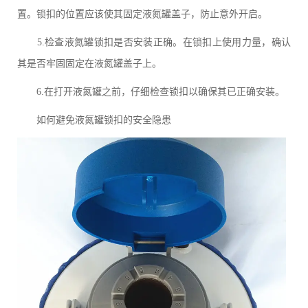
置。锁扣的位置应该使其固定液氮罐盖子，防止意外开启。
5.检查液氮罐锁扣是否安装正确。在锁扣上使用力量，确认
其是否牢固固定在液氮罐盖子上。
6.在打开液氮罐之前，仔细检查锁扣以确保其已正确安装。
如何避免液氮罐锁扣的安全隐患