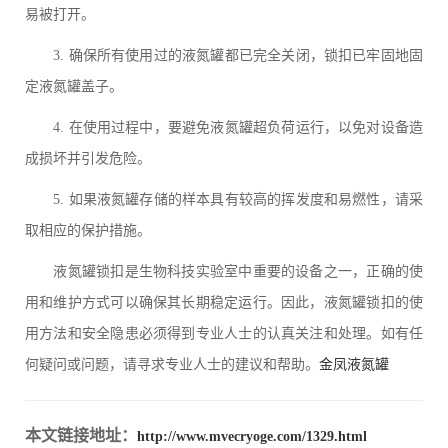
易被打开。
3. 确保所有使用过的液氮罐都已完全关闭，锁扣已牢固地固
定液氮罐盖子。
4. 在使用过程中，要避免液氮罐超负荷运行，以免对设备造
成损坏并引发危险。
5. 如果液氮罐存储的样本具有较高的挥发度和易燃性，请采
取相应的保护措施。
液氮罐锁扣是生物科技实验室中重要的设备之一，正确的使
用和维护方式可以确保其长期稳定运行。因此，液氮罐锁扣的使
用方法和安全隐患必须得到专业人士的认真关注和处理。如有任
何疑问或问题，请寻求专业人士的建议和帮助。
金凤液氮罐
本文链接地址：
http://www.mvecryoge.com/1329.html