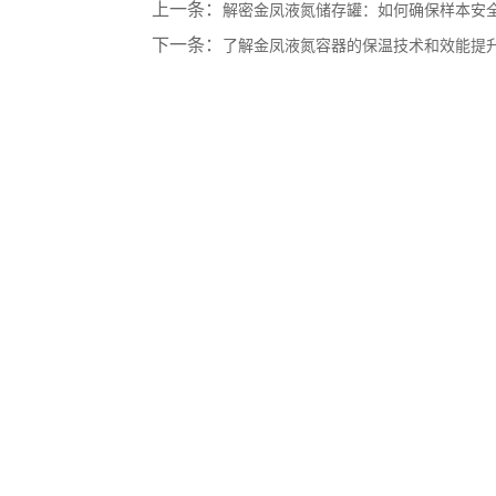
上一条：
解密金凤液氮储存罐：如何确保样本安
下一条：
了解金凤液氮容器的保温技术和效能提