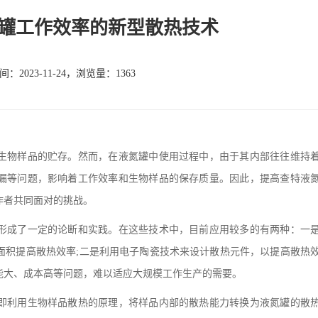
罐工作效率的新型散热技术
：2023-11-24，浏览量：1363
物样品的贮存。然而，在液氮罐中使用过程中，由于其内部往往维持
漏等问题，影响着工作效率和生物样品的保存质量。因此，提高查特液
作者共同面对的挑战。
成了一定的论断和实践。在这些技术中，目前应用较多的有两种：一
面积提高散热效率;二是利用电子陶瓷技术来设计散热元件，以提高散热
能大、成本高等问题，难以适应大规模工作生产的需要。
利用生物样品散热的原理，将样品内部的散热能力转换为液氮罐的散