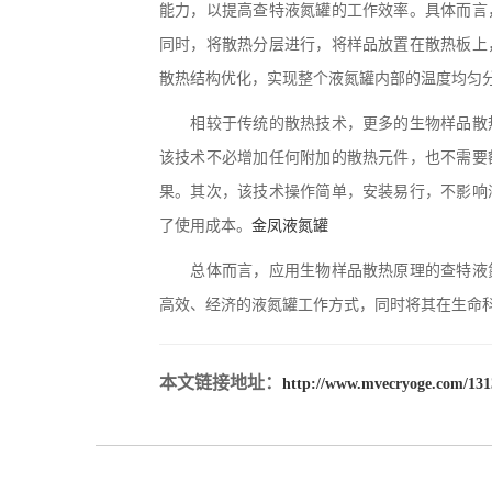
能力，以提高查特液氮罐的工作效率。具体而言
同时，将散热分层进行，将样品放置在散热板上
散热结构优化，实现整个液氮罐内部的温度均匀
相较于传统的散热技术，更多的生物样品散热
该技术不必增加任何附加的散热元件，也不需要
果。其次，该技术操作简单，安装易行，不影响
了使用成本。
金凤液氮罐
总体而言，应用生物样品散热原理的查特液氮
高效、经济的液氮罐工作方式，同时将其在生命
本文链接地址：
http://www.mvecryoge.com/131