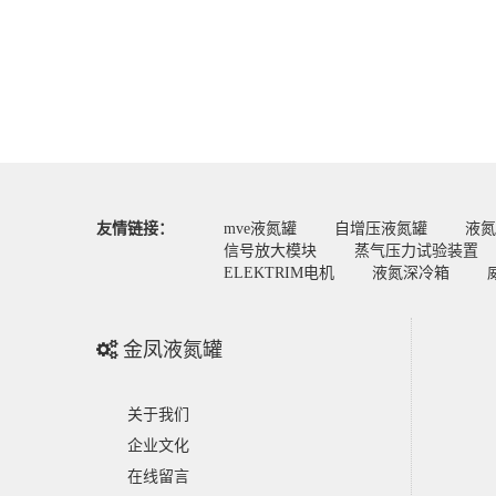
友情链接：
mve液氮罐
自增压液氮罐
液氮
信号放大模块
蒸气压力试验装置
ELEKTRIM电机
液氮深冷箱
金凤液氮罐
关于我们
企业文化
在线留言