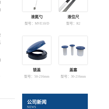
的
的
液氮勺
液位尺
型号：MVE10/D
型号：R2
，
效
低
加
锁盖
盖塞
型号：50-216mm
型号：30-216mm
公司新闻
NEWS