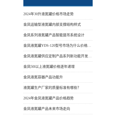
2024年30升液氮罐价格市场走势
金凤运输型液氮罐内部支撑结构样式
金凤系列液氮罐产品智能提吊系统设计
金凤液氮罐YDS-120型号市场为什么价格性价比更高些
金凤液氮罐供应定制产品系列新功能开发设计
金凤50l以上液氮罐价格逐年递增
金凤液氮容器产品功能升
液氮罐生产厂家的质量标准有哪些？
2024年金凤液氮罐产品价格趋势
金凤液氮罐产品未来市场走向