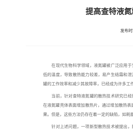
提高查特液氮
发布时间
在现代生物科学领域，液氮罐被广泛应用于生
低的温度，导致散热能力较差，易产生结霜和泄
罐的工作效率和减少其故障率，已经成为许多工
当前，针对查特液氮罐的散热技术研究已经形
在液氮罐壳体表面增加散热片，通过增加散热表
果。但是，这些方法仍存在着一定的缺陷，如耗
针对上述问题，一项新型散热技术被提出，即