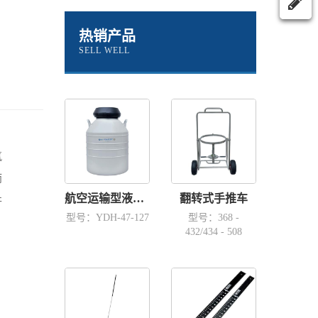
热销产品
SELL WELL
氮
而
航空运输型液氮容器YDH-47-127
翻转式手推车
并
型号：YDH-47-127
型号：368 -
432/434 - 508