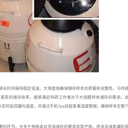
够长时间保持稳定低温，大限度地确保储存样本的质量和完整性。与传
和更高的储存效率，能够满足科研工作者对于大规模样本储存的需求。
实时监控罐内温度，并通过手机App远程查看温度数据，确保样本在整
的环节。许多生物样本对低温储存的要求非常严格，而金凤液氮罐的