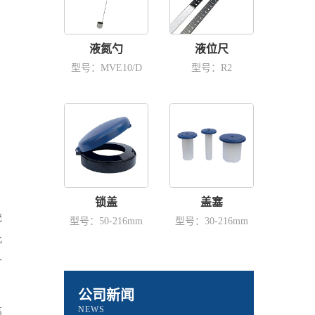
液氮勺
液位尺
型号：MVE10/D
型号：R2
锁盖
盖塞
统
型号：50-216mm
型号：30-216mm
此
个
公司新闻
NEWS
高