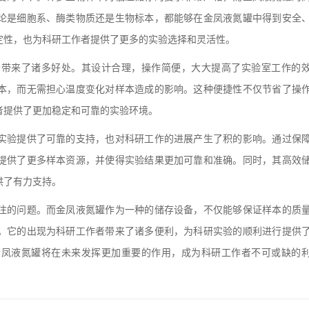
论是细胞系、酶类物质还是生物标本，都能够在金凤液氮罐中得到安全
定性，也为科研工作者提供了更多的实验选择和灵活性。
来了诸多好处。其设计合理，操作简便，大大提高了实验室工作的
本，而无需担心温度变化对样本造成的影响。这种便捷性不仅节省了操
者提供了更加稳定和可靠的实验环境。
验提供了可靠的支持，也对科研工作的进展产生了积的影响。通过保
提供了更多样本资源，并使得实验结果更加可靠和准确。同时，其高效
供了有力支持。
的问题。而金凤液氮罐作为一种的储存设备，不仅能够保证样本的质
。它的出现为科研工作者带来了诸多便利，为科研实验的顺利进行提供
金凤液氮罐将在未来发挥更加重要的作用，成为科研工作者不可或缺的