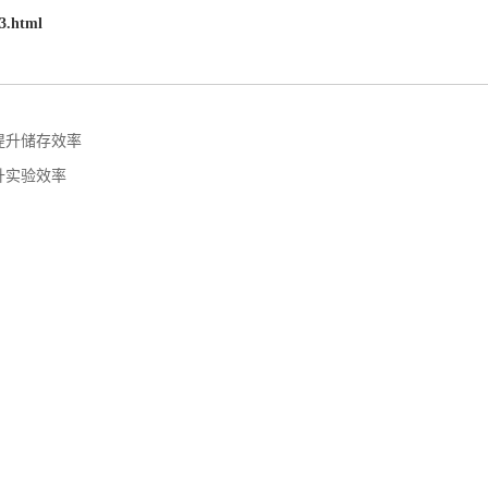
3.html
提升储存效率
升实验效率