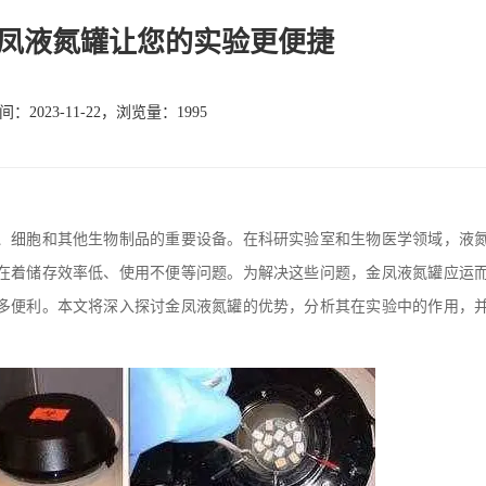
凤液氮罐让您的实验更便捷
：2023-11-22，浏览量：1995
细胞和其他生物制品的重要设备。在科研实验室和生物医学领域，液
在着储存效率低、使用不便等问题。为解决这些问题，金凤液氮罐应运
多便利。本文将深入探讨金凤液氮罐的优势，分析其在实验中的作用，