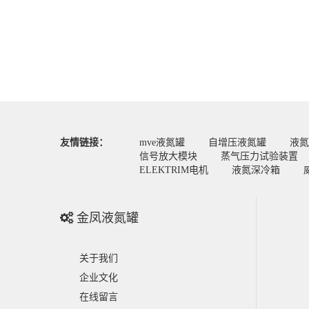
友情链接：
mve液氮罐
自增压液氮罐
液氮
信号放大模块
蒸气压力试验装置
ELEKTRIM电机
液氮深冷箱
金凤液氮罐
关于我们
企业文化
在线留言