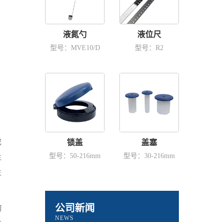
液氮勺
液位尺
型号：MVE10/D
型号：R2
成
锁盖
盖塞
型号：50-216mm
型号：30-216mm
生
生
公司新闻
切
NEWS