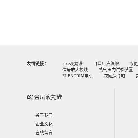
友情链接：
mve液氮罐
自增压液氮罐
液氮
信号放大模块
蒸气压力试验装置
ELEKTRIM电机
液氮深冷箱
金凤液氮罐
关于我们
企业文化
在线留言