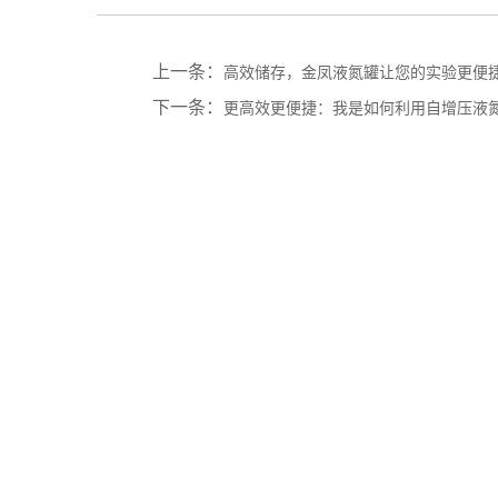
上一条：
高效储存，金凤液氮罐让您的实验更便
下一条：
更高效更便捷：我是如何利用自增压液