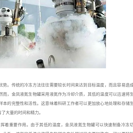
势。传统的冷冻方法往往需要较长时间来达到目标温度，而且容易造
然而，金凤液氮生物罐采用液氮作为冷却介质，其低的温度可以迅速将
样本的完整性和活性。这意味着科研工作者可以更加放心地处理和存储
省了大量的时间和精力。
着重要作用。由于其低的温度，金凤液氮生物罐可以快速制备冷冻