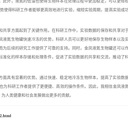
。此外，液氮的低温也使得生物样本在处理过程中更加稳定，可以更轻
些优势使得科研工作者能够更高效地进行实验，缩短实验周期，提高实验成
和共享方面起到了关键作用。在科研工作中，实验数据的保存和共享对
凤液氮生物罐快速冷冻的优势，科研人员可以更好地保存生物样本以及
而为后续的研究工作提供了可靠的支持。同时，金凤液氮生物罐还可以
标准化的样本存储和处理条件，促进了实验数据的共享和交流，推动了
面具有显著的优势。通过快速、稳定地冷冻生物样本，提高了实验数
，也为科研工作者提供了更便捷、高效的操作条件。因此，我相信金凤液
，为人类健康和社会发展做出更多的贡献。
2.html