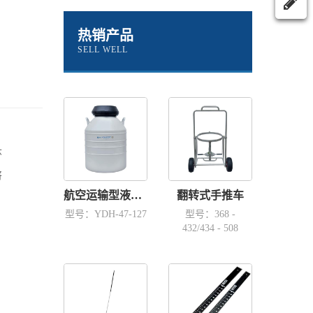
热销产品
SELL WELL
环
将
航空运输型液氮容器YDH-47-127
翻转式手推车
型号：YDH-47-127
型号：368 -
432/434 - 508