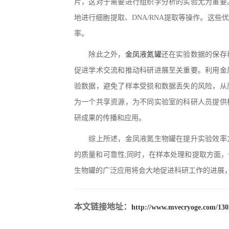
片，这对于需要进行组织学分析的实验尤为重要
地进行细胞提取、DNA/RNA提取等操作。这
率。
除此之外，
金凤液氮罐
还在实验数据的保存
促进学术交流和推动科研进展至关重要。利用金
验数据，避免了样本受损和数据丢失的风险，从
为一个共享资源，为不同实验室的科研人员提供
研成果的传播和应用。
综上所述，金凤液氮生物罐在提升实验效率方
的质量和可靠性;同时，在样本处理和提取方面
生物罐的广泛应用将会大地促进科研工作的进展
本文链接地址：
http://www.mvecryoge.com/130