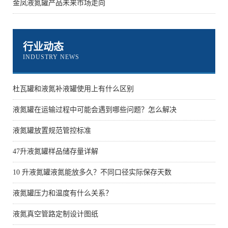
金凤液氮罐产品未来市场走向
行业动态
INDUSTRY NEWS
杜瓦罐和液氮补液罐使用上有什么区别
液氮罐在运输过程中可能会遇到哪些问题？怎么解决
液氮罐放置规范管控标准
47升液氮罐样品储存量详解
10 升液氮罐液氮能放多久？不同口径实际保存天数
液氮罐压力和温度有什么关系？
液氮真空管路定制设计图纸