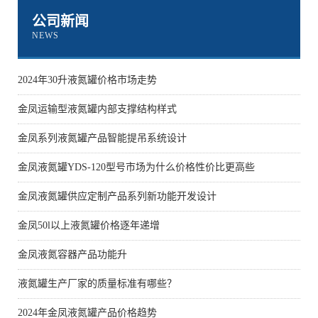
公司新闻
NEWS
2024年30升液氮罐价格市场走势
金凤运输型液氮罐内部支撑结构样式
金凤系列液氮罐产品智能提吊系统设计
金凤液氮罐YDS-120型号市场为什么价格性价比更高些
金凤液氮罐供应定制产品系列新功能开发设计
金凤50l以上液氮罐价格逐年递增
金凤液氮容器产品功能升
液氮罐生产厂家的质量标准有哪些？
2024年金凤液氮罐产品价格趋势