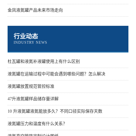
金凤液氮罐产品未来市场走向
行业动态
INDUSTRY NEWS
杜瓦罐和液氮补液罐使用上有什么区别
液氮罐在运输过程中可能会遇到哪些问题？怎么解决
液氮罐放置规范管控标准
47升液氮罐样品储存量详解
10 升液氮罐液氮能放多久？不同口径实际保存天数
液氮罐压力和温度有什么关系？