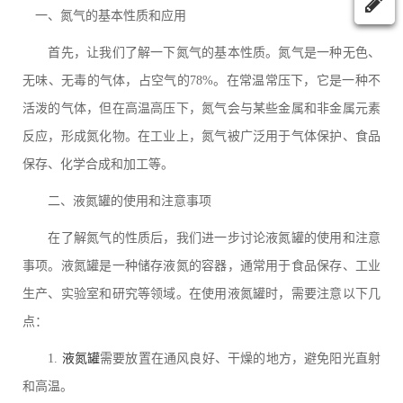
一、氮气的基本性质和应用
首先，让我们了解一下氮气的基本性质。氮气是一种无色、
无味、无毒的气体，占空气的78%。在常温常压下，它是一种不
活泼的气体，但在高温高压下，氮气会与某些金属和非金属元素
反应，形成氮化物。在工业上，氮气被广泛用于气体保护、食品
保存、化学合成和加工等。
二、液氮罐的使用和注意事项
在了解氮气的性质后，我们进一步讨论液氮罐的使用和注意
事项。液氮罐是一种储存液氮的容器，通常用于食品保存、工业
生产、实验室和研究等领域。在使用液氮罐时，需要注意以下几
点：
1.
液氮罐
需要放置在通风良好、干燥的地方，避免阳光直射
和高温。