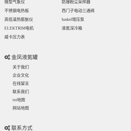
微型气象仪
防爆粉尘采样器
不锈钢电热板
西门子电动三通阀
高低温热膨胀仪
haskel增压泵
ELEKTRIM电机
液氮深冷箱
威卡压力表
金凤液氮罐
关于我们
企业文化
在线留言
联系我们
txt地图
网站地图
联系方式