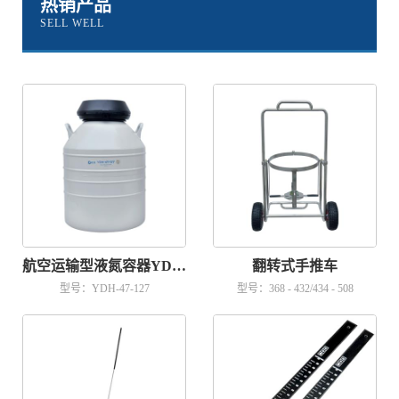
热销产品
SELL WELL
航空运输型液氮容器YDH-47-127
翻转式手推车
型号：YDH-47-127
型号：368 - 432/434 - 508