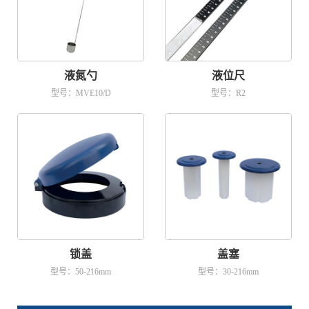
液氮勺
液位尺
型号：MVE10/D
型号：R2
锁盖
盖塞
型号：50-216mm
型号：30-216mm