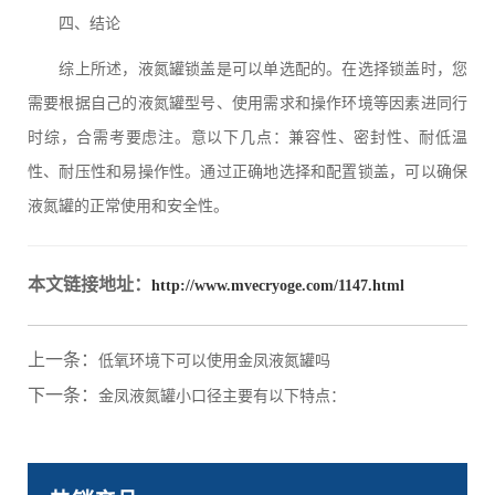
四、结论
综上所述，液氮罐锁盖是可以单选配的。在选择锁盖时，您
需要根据自己的液氮罐型号、使用需求和操作环境等因素进同行
时综，合需考要虑注。意以下几点：兼容性、密封性、耐低温
性、耐压性和易操作性。通过正确地选择和配置锁盖，可以确保
液氮罐的正常使用和安全性。
本文链接地址：
http://www.mvecryoge.com/1147.html
上一条：
低氧环境下可以使用金凤液氮罐吗
下一条：
金凤液氮罐小口径主要有以下特点：