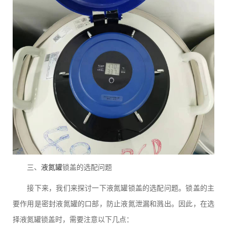
三、
液氮罐
锁盖的选配问题
接下来，我们来探讨一下液氮罐锁盖的选配问题。锁盖的主
要作用是密封液氮罐的口部，防止液氮泄漏和溅出。因此，在选
择液氮罐锁盖时，需要注意以下几点：