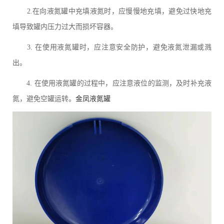
2.在向液氮罐中充填液氮时，应慢慢地充填，避免过快地充
填导致罐内压力过大而损坏容器。
3. 在使用液氮罐时，应注意安全防护，避免液氮泄漏或溅
出。
4. 在使用液氮罐的过程中，应注意液位的监测，及时补充液
氮，避免空罐运转。
金凤液氮罐