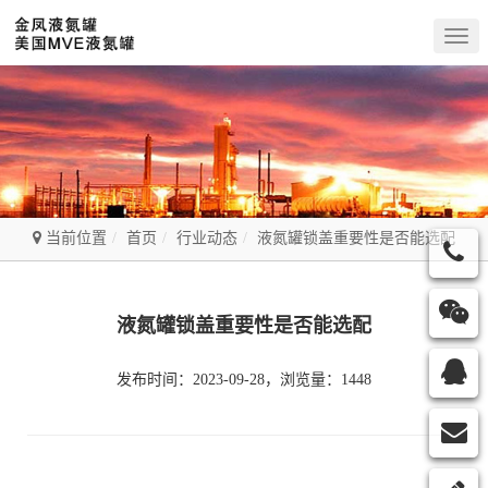
Togg
navig
当前位置
首页
行业动态
液氮罐锁盖重要性是否能选配
液氮罐锁盖重要性是否能选配
发布时间：2023-09-28，浏览量：1448