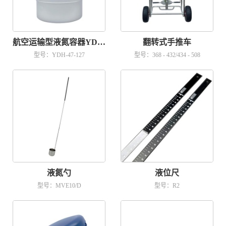
航空运输型液氮容器YDH-47-127
翻转式手推车
型号：YDH-47-127
型号：368 - 432/434 - 508
液氮勺
液位尺
型号：MVE10/D
型号：R2