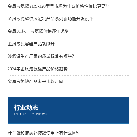
金凤液氮罐YDS-120型号市场为什么价格性价比更高些
金凤液氮罐供应定制产品系列新功能开发设计
金凤50l以上液氮罐价格逐年递增
金凤液氮容器产品功能升
液氮罐生产厂家的质量标准有哪些？
2024年金凤液氮罐产品价格趋势
金凤液氮罐产品未来市场走向
行业动态
INDUSTRY NEWS
杜瓦罐和液氮补液罐使用上有什么区别