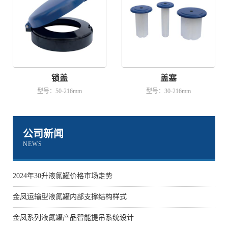
锁盖
盖塞
型号：50-216mm
型号：30-216mm
公司新闻
NEWS
2024年30升液氮罐价格市场走势
金凤运输型液氮罐内部支撑结构样式
金凤系列液氮罐产品智能提吊系统设计