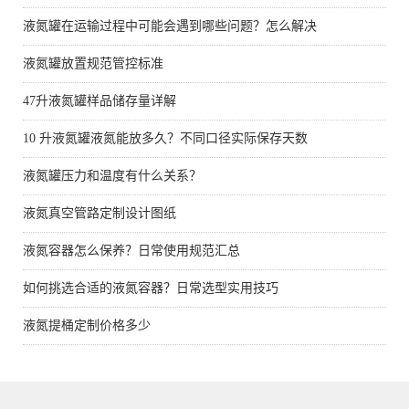
液氮罐在运输过程中可能会遇到哪些问题？怎么解决
液氮罐放置规范管控标准
47升液氮罐样品储存量详解
10 升液氮罐液氮能放多久？不同口径实际保存天数
液氮罐压力和温度有什么关系？
液氮真空管路定制设计图纸
液氮容器怎么保养？日常使用规范汇总
如何挑选合适的液氮容器？日常选型实用技巧
液氮提桶定制价格多少