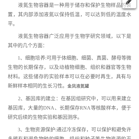
液氮生物容器是一种用于储存和保护生物样品的装
置，其内部添加液氮以保持低温，可以达到低的温度水
平。
液氮生物容器广泛应用于生物学研究领域，以下是
其中的几个方面：
1、细胞培养:可用于体细胞、细菌、真菌、酵母等微
生物的长期保存，以及动植物细胞、组织和器官等生物
材料。这些储存的实验样本可以在必要时再生，具有与
新鲜样本相同的生长习性。
金凤液氮罐
2、基因库的建立：在基因组研究中，可以用来建立
基因库，大量的DNA、长期保存RNA等核酸样本，便于
研究后续的生物实验和基因测序。
3、生物资源保护:通过冷冻保存，可以保护和避免许
多稀有和濒危物种的细胞、组织和种子等生物资源的灭