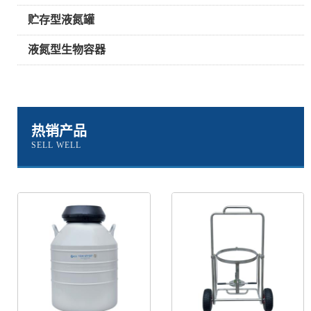
贮存型液氮罐
液氮型生物容器
热销产品
SELL WELL