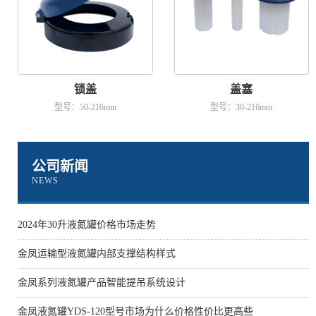
锁盖
盖塞
型号：50-216mm
型号：30-216mm
公司新闻
NEWS
2024年30升液氮罐价格市场走势
金凤运输型液氮罐内部支撑结构样式
金凤系列液氮罐产品智能提吊系统设计
金凤液氮罐YDS-120型号市场为什么价格性价比更高些