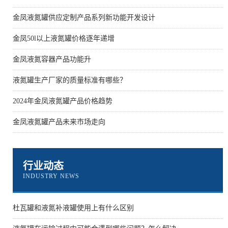
金凤液氮罐供应定制产品系列新功能开发设计
金凤50l以上液氮罐价格逐年递增
金凤液氮容器产品功能升
液氮罐生产厂家的质量标准有哪些？
2024年金凤液氮罐产品价格趋势
金凤液氮罐产品未来市场走向
行业动态
INDUSTRY NEWS
杜瓦罐和液氮补液罐使用上有什么区别