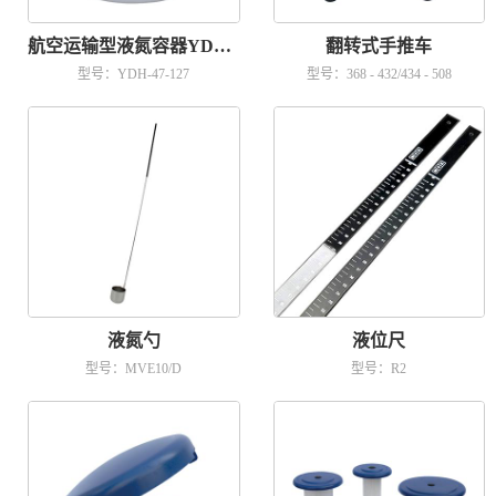
航空运输型液氮容器YDH-47-127
翻转式手推车
型号：YDH-47-127
型号：368 - 432/434 - 508
液氮勺
液位尺
型号：MVE10/D
型号：R2