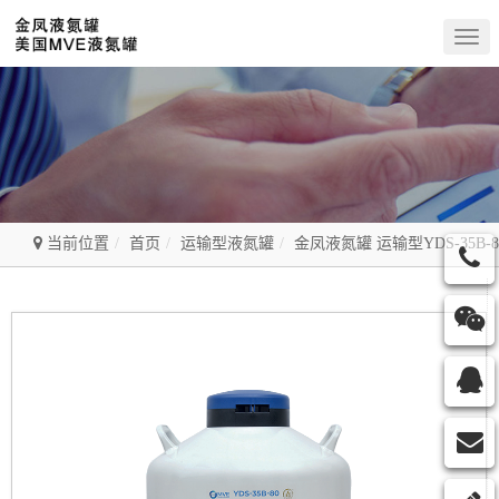
Togg
navig
当前位置
首页
运输型液氮罐
金凤液氮罐 运输型YDS-35B-8