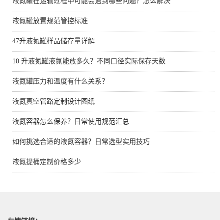
液氮罐在运输过程中可能会遇到哪些问题？怎么解决
液氮罐放置规范管控标准
47升液氮罐样品储存量详解
10 升液氮罐液氮能放多久？不同口径实际保存天数
液氮罐压力和温度有什么关系？
液氮真空管路定制设计图纸
液氮容器怎么保养？日常使用规范汇总
如何挑选合适的液氮容器？日常选型实用技巧
液氮提桶定制价格多少