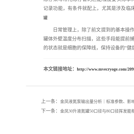
记录功能，有条件就配上，尤其是涉及临
罐
日常管理上，除了前文提到的基本操作，
罐体外壁温度分布扫描，这些手段能提前
的状态就是细胞的保障线，保持设备的“健
本文链接地址：
http://www.mvecryoge.com/209
上一条：
金凤液氮泵输出量分析｜标准参数、影
下一条：
金凤30升液氮罐50口径与80口径挥发能