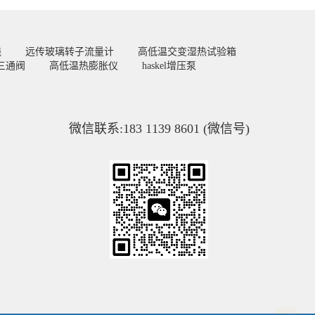
线
远传玻璃转子流量计
高低温交变湿热试验箱
三通阀
高低温热膨胀仪
haskel增压泵
微信联系:183 1139 8601 (微信号)