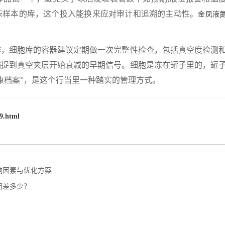
床样本的库，这个投入能换来应对审计和追溯的主动性。
金凤液
细胞库的容器建议定期做一次完整性检查，包括真空度检测
捕捉到真空夹层开始衰减的早期信号。细胞是冻在罐子里的，罐
康档案”，是这个行当里一种踏实的管理方式。
9.html
响因素与优化方案
相差多少？