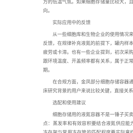
方的低温气氛。如果细胞存储量比较大，
向。
实际应用中的反馈
从一些细胞库和生物企业的使用情况来看
反馈，在规律补充液氮的前提下，罐内样
疲劳或卡滞。也有一些企业提到，初次采
跟环境温度、开盖频率都有关系，属于正
期。
在合规方面，金凤部分细胞存储容器通过
床研究背景的用户来说比较关键，直接关
选配和使用建议
细胞存储用的液氮容器不是一锤子买卖，
点：蒸发率和有效容积要结合液氮供应能
冻存架与常用冻存管的匹配程度要实际拿