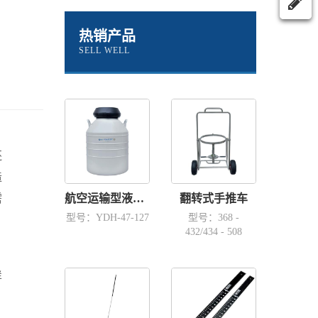
热销产品
SELL WELL
还
造
需
航空运输型液氮容器YDH-47-127
翻转式手推车
型号：YDH-47-127
型号：368 -
432/434 - 508
样