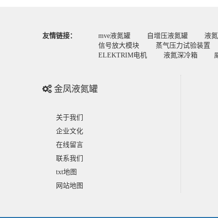
友情链接：
mve液氮罐
自增压液氮罐
液氮
信号放大模块
蒸气压力试验装置
ELEKTRIM电机
液氮深冷箱
金凤液氮罐
关于我们
企业文化
在线留言
联系我们
txt地图
网站地图