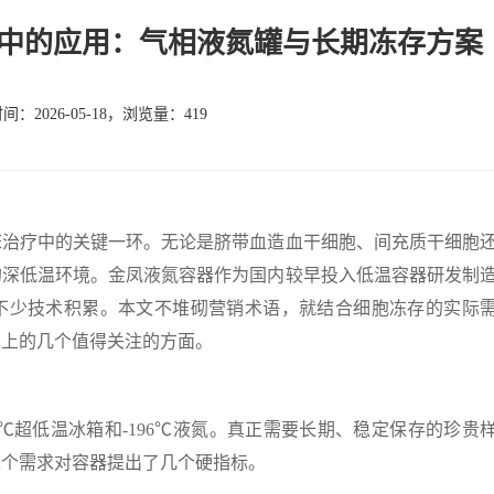
中的应用：气相液氮罐与长期冻存方案
：2026-05-18，浏览量：419
疗中的关键一环。无论是脐带血造血干细胞、间充质干细胞
的深低温环境。金凤液氮容器作为国内较早投入低温容器研发制
不少技术积累。本文不堆砌营销术语，就结合细胞冻存的实际
现上的几个值得关注的方面。
超低温冰箱和-196℃液氮。真正需要长期、稳定保存的珍贵
这个需求对容器提出了几个硬指标。