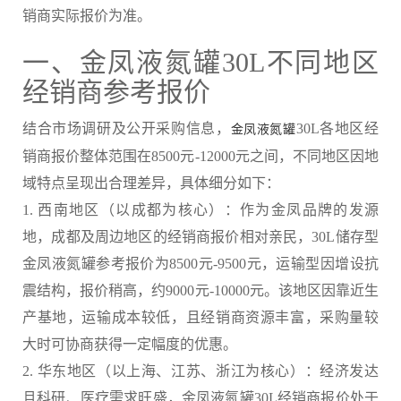
销商实际报价为准。
一、金凤液氮罐30L不同地区
经销商参考报价
结合市场调研及公开采购信息，
30L各地区经
金凤液氮罐
销商报价整体范围在8500元-12000元之间，不同地区因地
域特点呈现出合理差异，具体细分如下：
1. 西南地区（以成都为核心）：作为金凤品牌的发源
地，成都及周边地区的经销商报价相对亲民，30L储存型
金凤液氮罐参考报价为8500元-9500元，运输型因增设抗
震结构，报价稍高，约9000元-10000元。该地区因靠近生
产基地，运输成本较低，且经销商资源丰富，采购量较
大时可协商获得一定幅度的优惠。
2. 华东地区（以上海、江苏、浙江为核心）：经济发达
且科研、医疗需求旺盛，金凤液氮罐30L经销商报价处于