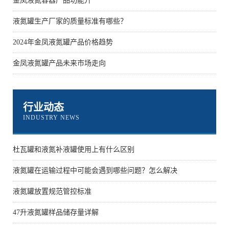
金凤液氮容器产品功能升
液氮罐生产厂家的质量标准有哪些？
2024年金凤液氮罐产品价格趋势
金凤液氮罐产品未来市场走向
行业动态
INDUSTRY NEWS
杜瓦罐和液氮补液罐使用上有什么区别
液氮罐在运输过程中可能会遇到哪些问题？怎么解决
液氮罐放置规范管控标准
47升液氮罐样品储存量详解