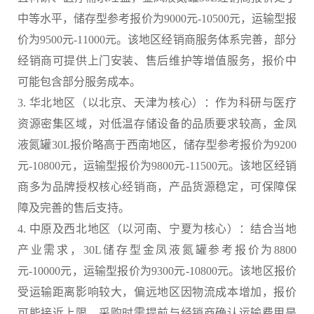
中等水平，储存型参考报价为9000元-10500元，运输型报
价为9500元-11000元。该地区经销商服务体系完善，部分
经销商可提供上门安装、售后维护等增值服务，报价中
可能包含部分服务成本。
3. 华北地区（以北京、天津为核心）：作为科研与医疗
资源密集区域，对低温存储设备的品质要求较高，金凤
液氮罐30L报价略高于西南地区，储存型参考报价为9200
元-10800元，运输型报价为9800元-11500元。该地区经销
商多为品牌授权核心经销商，产品货源稳定，可保障保
障及完善的售后支持。
4. 中原及西北地区（以河南、宁夏为核心）：结合当地
产业需求，30L储存型金凤液氮罐参考报价为8800
元-10000元，运输型报价为9300元-10800元。该地区报价
受运输距离影响较大，偏远地区因物流成本增加，报价
可能接近上限，采购时需提前与经销商确认运输费用是