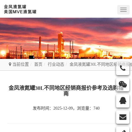
Togg
navig
当前位置
首页
行业动态
金凤液氮罐30L不同地区经销商报
金凤液氮罐30L不同地区经销商报价参考及选购指
南
发布时间：2025-12-09，浏览量：740