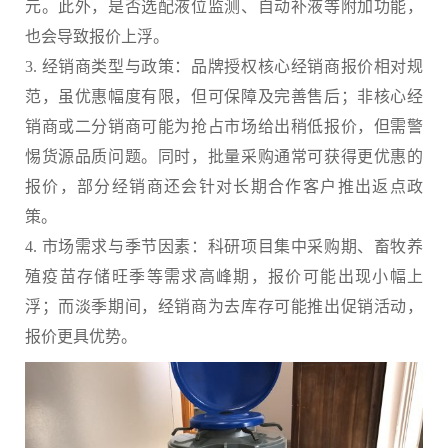
元。此外，是否选配液位监测、自动补液等附加功能，
也会导致报价上浮。
3. 经销商类型与政策：品牌授权核心经销商报价相对规
范，虽优惠幅度有限，但可保障及完善售后；非核心经
销商或二分销商可能为抢占市场给出稍低报价，但需警
惕货源品质问题。同时，批量采购通常可获得更优惠的
报价，部分经销商还会针对长期合作客户推出返点政
策。
4. 市场需求与季节因素：科研项目集中采购期、畜牧养
殖疫苗存储旺季等需求高峰期，报价可能出现小幅上
浮；而淡季期间，经销商为去库存可能推出促销活动，
报价更具优势。