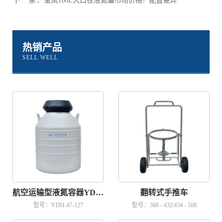
金凤100L大口径液氮罐市场价格？配置差异
热销产品
SELL WELL
航空运输型液氮容器YDH-47-127
翻转式手推车
型号：YDH-47-127
型号：368 - 432/434 - 508