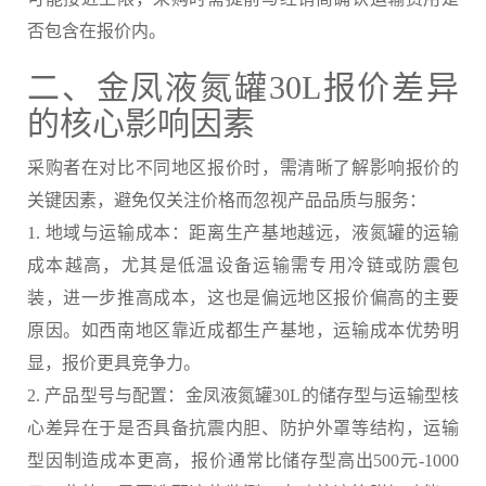
否包含在报价内。
二、金凤液氮罐30L报价差异
的核心影响因素
采购者在对比不同地区报价时，需清晰了解影响报价的
关键因素，避免仅关注价格而忽视产品品质与服务：
1. 地域与运输成本：距离生产基地越远，液氮罐的运输
成本越高，尤其是低温设备运输需专用冷链或防震包
装，进一步推高成本，这也是偏远地区报价偏高的主要
原因。如西南地区靠近成都生产基地，运输成本优势明
显，报价更具竞争力。
2. 产品型号与配置：金凤液氮罐30L的储存型与运输型核
心差异在于是否具备抗震内胆、防护外罩等结构，运输
型因制造成本更高，报价通常比储存型高出500元-1000