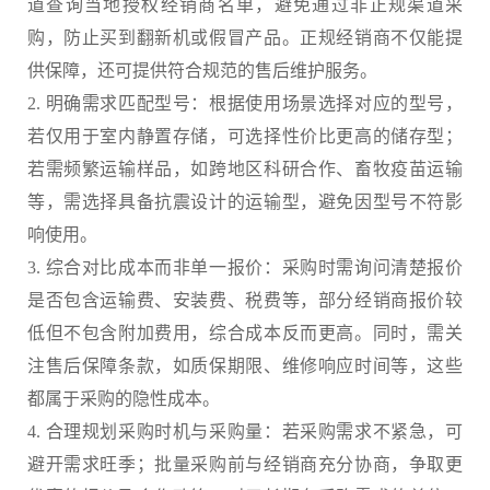
道查询当地授权经销商名单，避免通过非正规渠道采
购，防止买到翻新机或假冒产品。正规经销商不仅能提
供保障，还可提供符合规范的售后维护服务。
2. 明确需求匹配型号：根据使用场景选择对应的型号，
若仅用于室内静置存储，可选择性价比更高的储存型；
若需频繁运输样品，如跨地区科研合作、畜牧疫苗运输
等，需选择具备抗震设计的运输型，避免因型号不符影
响使用。
3. 综合对比成本而非单一报价：采购时需询问清楚报价
是否包含运输费、安装费、税费等，部分经销商报价较
低但不包含附加费用，综合成本反而更高。同时，需关
注售后保障条款，如质保期限、维修响应时间等，这些
都属于采购的隐性成本。
4. 合理规划采购时机与采购量：若采购需求不紧急，可
避开需求旺季；批量采购前与经销商充分协商，争取更