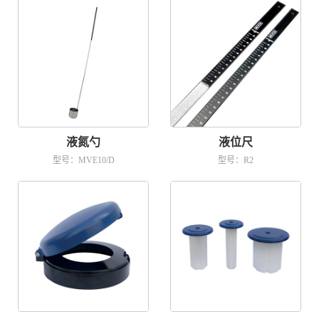
液氮勺
液位尺
型号：MVE10/D
型号：R2