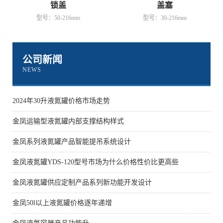
锁盖
盖塞
型号：50-216mm
型号：30-216mm
公司新闻
NEWS
2024年30升液氮罐价格市场走势
金凤运输型液氮罐内部支撑结构样式
金凤系列液氮罐产品智能提吊系统设计
金凤液氮罐YDS-120型号市场为什么价格性价比更高些
金凤液氮罐供应定制产品系列新功能开发设计
金凤50l以上液氮罐价格逐年递增