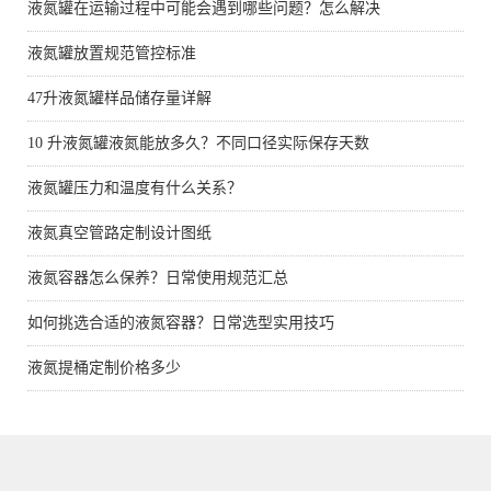
液氮罐在运输过程中可能会遇到哪些问题？怎么解决
液氮罐放置规范管控标准
47升液氮罐样品储存量详解
10 升液氮罐液氮能放多久？不同口径实际保存天数
液氮罐压力和温度有什么关系？
液氮真空管路定制设计图纸
液氮容器怎么保养？日常使用规范汇总
如何挑选合适的液氮容器？日常选型实用技巧
液氮提桶定制价格多少