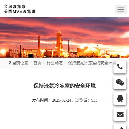
Togg
navig
当前位置
首页
行业动态
保持液氮冷冻室的安全环境
保持液氮冷冻室的安全环境
发布时间：2025-02-24，浏览量：933