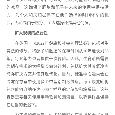
的冰晶。这确保了胚胎和配子在未来的使用中保持活
力，为个人和夫妇提供了在他们选择的时间怀孕的机
会，无论是由于医疗、个人选择还是其他情况。
扩大规模的必要性
在英国，《2022年健康和社会护理法案》包括对生
育法的修改，将配子和胚胎的保存时间从10年延长到55
年，每10年为患者提供一次复验。因此，生育诊所需要
为储存需求的大幅增长做好计划，包括扩大其液氮冷冻
储存解决方案并使其现代化。目前，标准中心通常会在
冷冻保存室中使用多个中型铝制液氮罐。每个液氮罐将
包含能够容纳多达6000个样品的定位架和箱系统，这些
容器需要每天使用手动软管加满液氮，以确保样品保持
在适当的低温下。