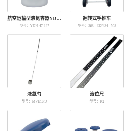
航空运输型液氮容器YDH-47-127
翻转式手推车
型号：YDH-47-127
型号：368 - 432/434 - 508
液氮勺
液位尺
型号：MVE10/D
型号：R2