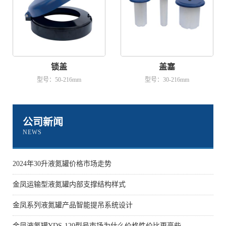
锁盖
盖塞
型号：50-216mm
型号：30-216mm
公司新闻
NEWS
2024年30升液氮罐价格市场走势
金凤运输型液氮罐内部支撑结构样式
金凤系列液氮罐产品智能提吊系统设计
金凤液氮罐YDS-120型号市场为什么价格性价比更高些