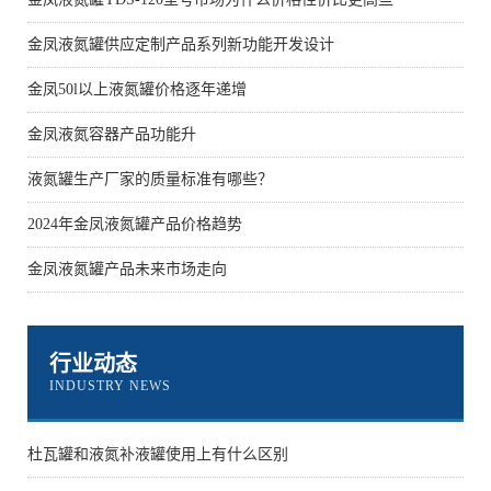
金凤液氮罐供应定制产品系列新功能开发设计
金凤50l以上液氮罐价格逐年递增
金凤液氮容器产品功能升
液氮罐生产厂家的质量标准有哪些？
2024年金凤液氮罐产品价格趋势
金凤液氮罐产品未来市场走向
行业动态
INDUSTRY NEWS
杜瓦罐和液氮补液罐使用上有什么区别