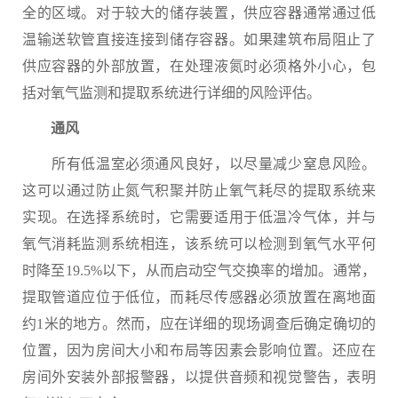
全的区域。对于较大的储存装置，供应容器通常通过低
温输送软管直接连接到储存容器。如果建筑布局阻止了
供应容器的外部放置，在处理液氮时必须格外小心，包
括对氧气监测和提取系统进行详细的风险评估。
通风
所有低温室必须通风良好，以尽量减少窒息风险。
这可以通过防止氮气积聚并防止氧气耗尽的提取系统来
实现。在选择系统时，它需要适用于低温冷气体，并与
氧气消耗监测系统相连，该系统可以检测到氧气水平何
时降至19.5%以下，从而启动空气交换率的增加。通常，
提取管道应位于低位，而耗尽传感器必须放置在离地面
约1米的地方。然而，应在详细的现场调查后确定确切的
位置，因为房间大小和布局等因素会影响位置。还应在
房间外安装外部报警器，以提供音频和视觉警告，表明