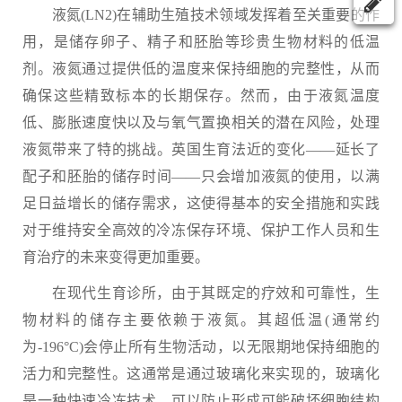
液氮(LN2)在辅助生殖技术领域发挥着至关重要的作
用，是储存卵子、精子和胚胎等珍贵生物材料的低温
剂。液氮通过提供低的温度来保持细胞的完整性，从而
确保这些精致标本的长期保存。然而，由于液氮温度
低、膨胀速度快以及与氧气置换相关的潜在风险，处理
液氮带来了特的挑战。英国生育法近的变化——延长了
配子和胚胎的储存时间——只会增加液氮的使用，以满
足日益增长的储存需求，这使得基本的安全措施和实践
对于维持安全高效的冷冻保存环境、保护工作人员和生
育治疗的未来变得更加重要。
在现代生育诊所，由于其既定的疗效和可靠性，生
物材料的储存主要依赖于液氮。其超低温(通常约
为-196°C)会停止所有生物活动，以无限期地保持细胞的
活力和完整性。这通常是通过玻璃化来实现的，玻璃化
是一种快速冷冻技术，可以防止形成可能破坏细胞结构