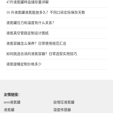
47升液氮罐样品储存量详解
10 升液氮罐液氮能放多久？不同口径实际保存天数
液氮罐压力和温度有什么关系？
液氮真空管路定制设计图纸
液氮容器怎么保养？日常使用规范汇总
如何挑选合适的液氮容器？日常选型实用技巧
液氮提桶定制价格多少
友情链接：
mve液氮罐
自增压液氮罐
液氮罐
湿度传感器