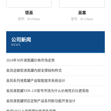
锁盖
盖塞
型号：50-216mm
型号：30-216mm
公司新闻
NEWS
2024年30升液氮罐价格市场走势
金凤运输型液氮罐内部支撑结构样式
金凤系列液氮罐产品智能提吊系统设计
金凤液氮罐YDS-120型号市场为什么价格性价比更高些
金凤液氮罐供应定制产品系列新功能开发设计