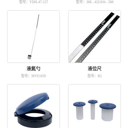
型号：YDH-47-127
型号：368 - 432/434 - 508
液氮勺
液位尺
型号：MVE10/D
型号：R2