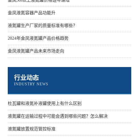
金凤50l以上液氮罐价格逐年递增
金凤液氮容器产品功能升
液氮罐生产厂家的质量标准有哪些？
2024年金凤液氮罐产品价格趋势
金凤液氮罐产品未来市场走向
行业动态
INDUSTRY NEWS
杜瓦罐和液氮补液罐使用上有什么区别
液氮罐在运输过程中可能会遇到哪些问题？怎么解决
液氮罐放置规范管控标准