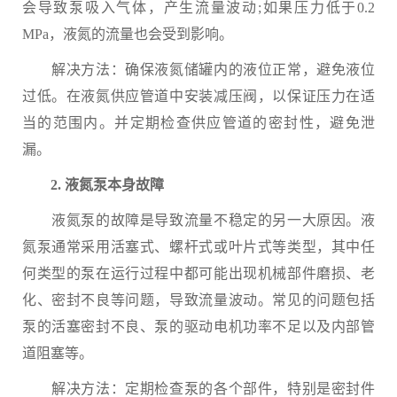
会导致泵吸入气体，产生流量波动;如果压力低于0.2
MPa，液氮的流量也会受到影响。
解决方法：确保液氮储罐内的液位正常，避免液位
过低。在液氮供应管道中安装减压阀，以保证压力在适
当的范围内。并定期检查供应管道的密封性，避免泄
漏。
2. 液氮泵本身故障
液氮泵的故障是导致流量不稳定的另一大原因。液
氮泵通常采用活塞式、螺杆式或叶片式等类型，其中任
何类型的泵在运行过程中都可能出现机械部件磨损、老
化、密封不良等问题，导致流量波动。常见的问题包括
泵的活塞密封不良、泵的驱动电机功率不足以及内部管
道阻塞等。
解决方法：定期检查泵的各个部件，特别是密封件