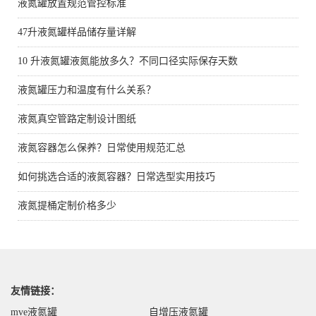
液氮罐放置规范管控标准
47升液氮罐样品储存量详解
10 升液氮罐液氮能放多久？不同口径实际保存天数
液氮罐压力和温度有什么关系？
液氮真空管路定制设计图纸
液氮容器怎么保养？日常使用规范汇总
如何挑选合适的液氮容器？日常选型实用技巧
液氮提桶定制价格多少
友情链接：
mve液氮罐
自增压液氮罐