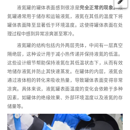
液氮罐的罐体表面感到很凉是
完全正常的现象。
液
氮罐通常用于储存和运输液氮，液氮在其低的温度下将
罐体表面降至显著低于环境温度。这使得罐体表面在处
理过程中感到异常凉爽甚至寒冷。
液氮罐的结构包括内外两层壳体，中间有一层真空
隔绝层，这种设计用于减小热传递并保持液氮的低温。
这些设计细节帮助保持液氮在其低温状态下，从而有效
地储存液氮并防止其快速蒸发。在罐体的内层，液氮会
通过液体相的转化来吸收热量，导致罐体表面变得非常
凉爽。具体来说，液氮罐表面温度的变化会依赖于多种
因素，如罐体的绝缘效果、外部环境温度以及液氮的存
储量等。