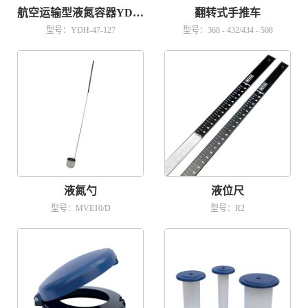
航空运输型液氮容器YDH-47-127
翻转式手推车
型号：YDH-47-127
型号：368 - 432/434 - 508
液氮勺
液位尺
型号：MVE10/D
型号：R2