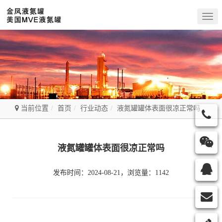
Togg
navig
当前位置
首页
行业动态
液氮罐罐体表面很凉正常吗
液氮罐罐体表面很凉正常吗
发布时间：2024-08-21，浏览量：1142