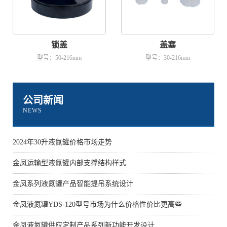
锁盖
盖塞
型号：50-216mm
型号：30-216mm
公司新闻
NEWS
2024年30升液氮罐价格市场走势
金凤运输型液氮罐内部支撑结构样式
金凤系列液氮罐产品智能提吊系统设计
金凤液氮罐YDS-120型号市场为什么价格性价比更高些
金凤液氮罐供应定制产品系列新功能开发设计