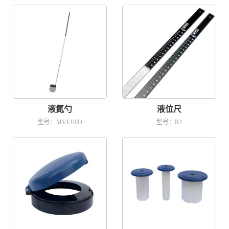
液氮勺
液位尺
型号：MVE10/D
型号：R2