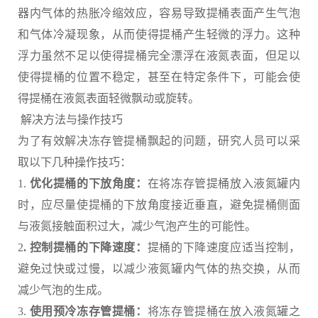
器内气体的热胀冷缩效应，容易导致提桶表面产生气泡
和气体冷凝现象，从而使得提桶产生轻微的浮力。这种
浮力虽然不足以使得提桶完全漂浮在液氮表面，但足以
使得提桶的位置不稳定，甚至在特定条件下，可能会使
得提桶在液氮表面轻微飘动或旋转。
解决方法与操作技巧
为了有效解决冻存管提桶飘起的问题，研究人员可以采
取以下几种操作技巧：
1.
优化提桶的下放角度：
在将冻存管提桶放入液氮罐内
时，应尽量使提桶的下放角度接近垂直，避免提桶侧面
与液氮接触面积过大，减少气泡产生的可能性。
2
. 控制提桶的下降速度：
提桶的下降速度应适当控制，
避免过快或过慢，以减少液氮罐内气体的热交换，从而
减少气泡的生成。
3.
使用预冷冻存管提桶：
将冻存管提桶在放入液氮罐之