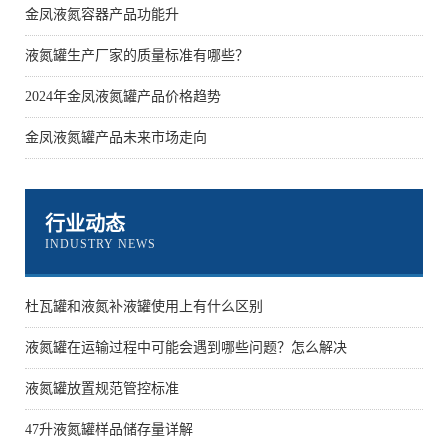
金凤液氮容器产品功能升
液氮罐生产厂家的质量标准有哪些？
2024年金凤液氮罐产品价格趋势
金凤液氮罐产品未来市场走向
行业动态
INDUSTRY NEWS
杜瓦罐和液氮补液罐使用上有什么区别
液氮罐在运输过程中可能会遇到哪些问题？怎么解决
液氮罐放置规范管控标准
47升液氮罐样品储存量详解