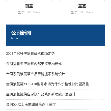
锁盖
盖塞
型号：50-216mm
型号：30-216mm
公司新闻
NEWS
2024年30升液氮罐价格市场走势
金凤运输型液氮罐内部支撑结构样式
金凤系列液氮罐产品智能提吊系统设计
金凤液氮罐YDS-120型号市场为什么价格性价比更高些
金凤液氮罐供应定制产品系列新功能开发设计
金凤50l以上液氮罐价格逐年递增