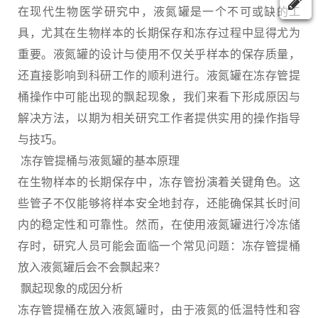
在现代生物医学研究中，液氮罐是一个不可或缺的工
具，尤其在生物样本的长期保存和冻存过程中显得尤为
重要。液氮罐的设计与使用不仅关乎样本的保存质量，
还直接影响到科研工作的顺利进行。液氮罐在冻存管提
桶操作中可能出现的飘起现象，我们来看下形成原因与
解决方法，以期为相关研究工作者提供实用的操作指导
与技巧。
冻存管提桶与液氮罐的基本原理
在生物样本的长期保存中，冻存管扮演着关键角色。这
些管子不仅能够将样本安全地封存，还能确保其长时间
内的稳定性和可靠性。然而，在使用液氮罐进行冷冻储
存时，研究人员可能会面临一个常见问题：冻存管提桶
放入液氮罐后会不会飘起来？
飘起现象的成因分析
冻存管提桶在放入液氮罐时，由于液氮的低温特性和容