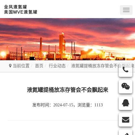
Togg
navig
当前位置
首页
行业动态
液氮罐提桶放冻存管会不会飘起来
液氮罐提桶放冻存管会不会飘起来
发布时间：2024-07-15，浏览量：1113