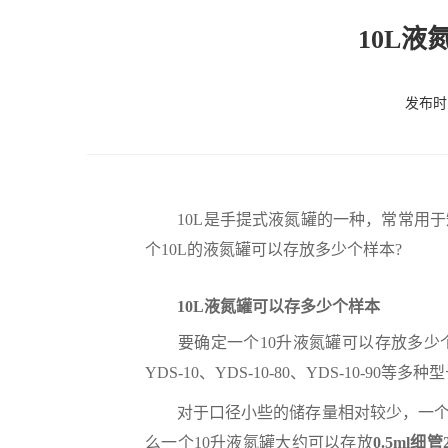
10L
发布时间
10L是手提式液氮罐的一种，常常用于
个10L的液氮罐可以存放多少个样本?
10L液氮罐可以存多少个样本
要确定一个10升液氮罐可以存放多少个
YDS-10、YDS-10-80、YDS-10-9
对于口径小些的储存量相对较少，一个
么一个10升液氮罐大约可以存放
0.5ml细管