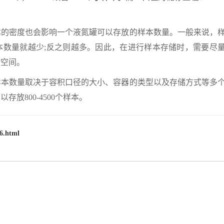
密度也会影响一个液氮罐可以存放的样本数量。一般来说，
本数量就越少;反之则越多。因此，在进行样本存储时，需要尽
储空间。
本数量取决于容积口径的大小、容器的类型以及存储方式等多
放800-4500个样本。
6.html