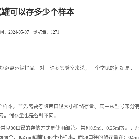
液氮罐可以存多少个样本
：2024-05-07，浏览量：1271
短距离运输样品。对于许多实验室来说，一个常见的问题是，
样本，首先需要考虑带口径大小和储存量。其中从型号来分
0等多种型号。储存量也是各种不同。
常见
80口径
的存储方式是使用细管。常见0.5ml、0.25ml等。，
2040个
，
0.25ml细管4500个小样本。
而
50口径
的储存量在：
0.5m