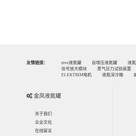
友情链接：
mve液氮罐
自增压液氮罐
液氮
信号放大模块
蒸气压力试验装置
ELEKTRIM电机
液氮深冷箱
金凤液氮罐
关于我们
企业文化
在线留言