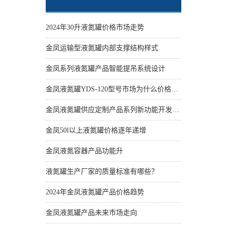
2024年30升液氮罐价格市场走势
金凤运输型液氮罐内部支撑结构样式
金凤系列液氮罐产品智能提吊系统设计
金凤液氮罐YDS-120型号市场为什么价格性价比更高些
金凤液氮罐供应定制产品系列新功能开发设计
金凤50l以上液氮罐价格逐年递增
金凤液氮容器产品功能升
液氮罐生产厂家的质量标准有哪些？
2024年金凤液氮罐产品价格趋势
金凤液氮罐产品未来市场走向