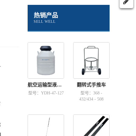
热销产品
SELL WELL
一
航空运输型液氮容器YDH-47-127
翻转式手推车
型号：YDH-47-127
型号：368 -
432/434 - 508
有
那
l