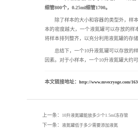
细管800个，0.25ml细管1700。
除了样本的大小和容器的类型外，样本的
本的密度越大，一个液氮罐可以存放的样
将样本排列整齐，以充分利用液氮罐的存
总结下，一个10升液氮罐可以存放的样
因素。对于小样本，一个10升液氮罐大约可以存
本文链接地址：
http://www.mvecryoge.com/163
上一条：
10升液氮罐能放多少个1.5ml冻存管
下一条：
液氮罐低于多少需要添加液氮