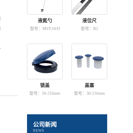
样
液氮勺
液位尺
量
型号：MVE10/D
型号：R2
个
锁盖
盖塞
型号：50-216mm
型号：30-216mm
公司新闻
NEWS