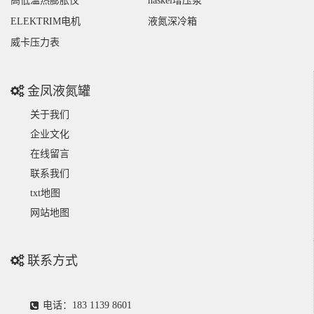
高低温热膨胀仪
haskel增压泵
ELEKTRIM电机
液氮深冷箱
威卡压力表
金凤液氮罐
关于我们
企业文化
在线留言
联系我们
txt地图
网站地图
联系方式
电话：183 1139 8601