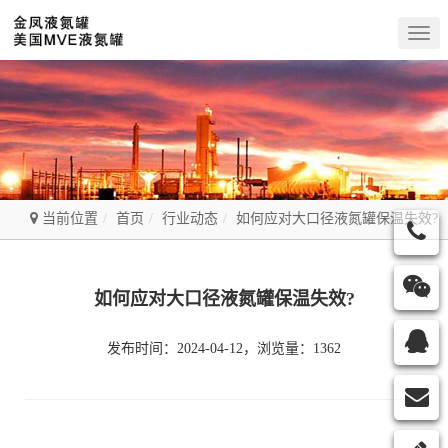
Togg
navig
当前位置
首页
行业动态
如何应对大口径液氮罐保温失效?
如何应对大口径液氮罐保温失效?
发布时间：2024-04-12，浏览量：1362