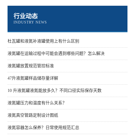
行业动态
INDUSTRY NEWS
杜瓦罐和液氮补液罐使用上有什么区别
液氮罐在运输过程中可能会遇到哪些问题？怎么解决
液氮罐放置规范管控标准
47升液氮罐样品储存量详解
10 升液氮罐液氮能放多久？不同口径实际保存天数
液氮罐压力和温度有什么关系？
液氮真空管路定制设计图纸
液氮容器怎么保养？日常使用规范汇总