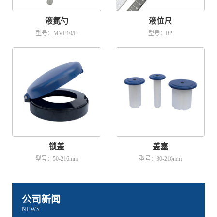
液氮勺
液位尺
型号：MVE10/D
型号：R2
锁盖
盖塞
型号：50-216mm
型号：30-216mm
公司新闻
NEWS