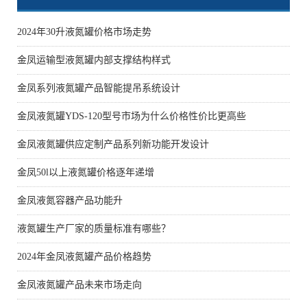
2024年30升液氮罐价格市场走势
金凤运输型液氮罐内部支撑结构样式
金凤系列液氮罐产品智能提吊系统设计
金凤液氮罐YDS-120型号市场为什么价格性价比更高些
金凤液氮罐供应定制产品系列新功能开发设计
金凤50l以上液氮罐价格逐年递增
金凤液氮容器产品功能升
液氮罐生产厂家的质量标准有哪些？
2024年金凤液氮罐产品价格趋势
金凤液氮罐产品未来市场走向