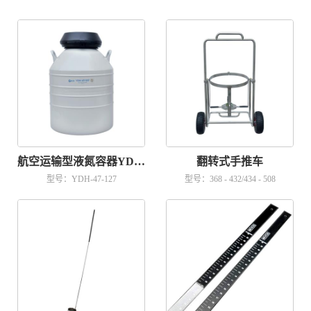
航空运输型液氮容器YDH-47-127
翻转式手推车
型号：YDH-47-127
型号：368 - 432/434 - 508