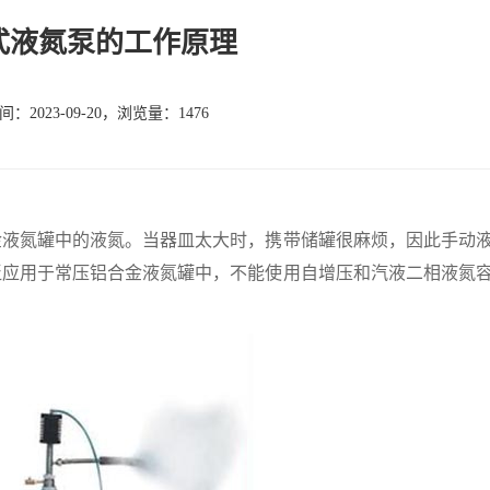
式液氮泵的工作原理
：2023-09-20，浏览量：1476
氮罐中的液氮。当器皿太大时，携带储罐很麻烦，因此手动
泛应用于常压铝合金液氮罐中，不能使用自增压和汽液二相液氮