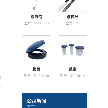
液氮勺
液位尺
型号：MVE10/D
型号：R2
锁盖
盖塞
型号：50-216mm
型号：30-216mm
载
蒸
公司新闻
NEWS