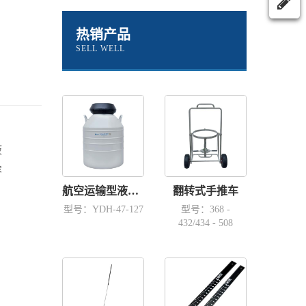
热销产品
SELL WELL
液
容
航空运输型液氮容器YDH-47-127
翻转式手推车
型号：YDH-47-127
型号：368 -
432/434 - 508