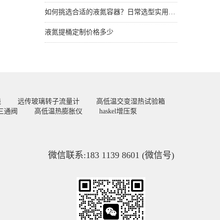
如何挑选合适的液氮容器？日常选型实用技巧
液氮提桶定制价格多少
线
远传玻璃转子流量计
高低温交变湿热试验箱
三通阀
高低温热膨胀仪
haskel增压泵
微信联系:183 1139 8601 (微信号)