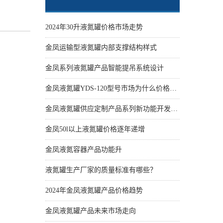
2024年30升液氮罐价格市场走势
金凤运输型液氮罐内部支撑结构样式
金凤系列液氮罐产品智能提吊系统设计
金凤液氮罐YDS-120型号市场为什么价格性价比更高些
金凤液氮罐供应定制产品系列新功能开发设计
金凤50l以上液氮罐价格逐年递增
金凤液氮容器产品功能升
液氮罐生产厂家的质量标准有哪些？
2024年金凤液氮罐产品价格趋势
金凤液氮罐产品未来市场走向