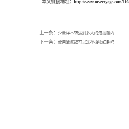
本文链接地址：
http://www.mvecryoge.com/110
上一条：
少量样本转运到多大的液氮罐内
下一条：
使用液氮罐可以冻存植物细胞吗