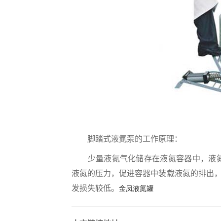
脚踏式液氮泵的工作原理：
少量液氮气化储存在液氮容器中，液氮气
液氮的压力，促进容器中装载液氮的排出
发损失较低。
金凤液氮罐