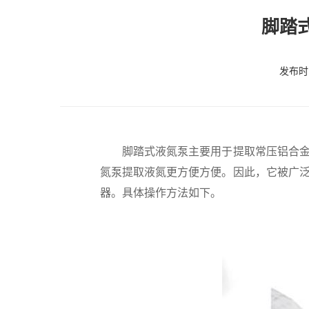
脚踏
发布时间
脚踏式液氮泵主要用于提取常压铝合金液
氮泵提取液氮更方便方便。因此，它被广
器。具体操作方法如下。