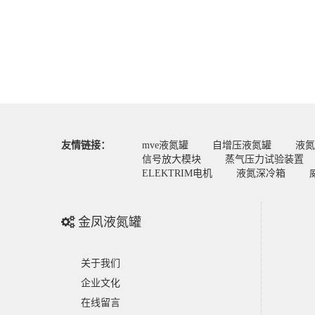
友情链接：
mve液氮罐
自增压液氮罐
液氮
信号放大模块
蒸气压力试验装置
ELEKTRIM电机
液氮深冷箱
金凤液氮罐
关于我们
企业文化
在线留言