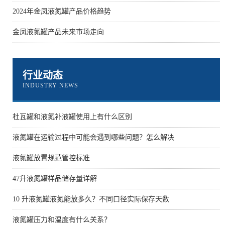
2024年金凤液氮罐产品价格趋势
金凤液氮罐产品未来市场走向
行业动态
INDUSTRY NEWS
杜瓦罐和液氮补液罐使用上有什么区别
液氮罐在运输过程中可能会遇到哪些问题？怎么解决
液氮罐放置规范管控标准
47升液氮罐样品储存量详解
10 升液氮罐液氮能放多久？不同口径实际保存天数
液氮罐压力和温度有什么关系？