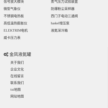
信号放大模块
蒸气压力试验装置
微型气象仪
防爆粉尘采样器
不锈钢电热板
西门子电动三通阀
高低温热膨胀仪
haskel增压泵
ELEKTRIM电机
液氮深冷箱
威卡压力表
金凤液氮罐
关于我们
企业文化
在线留言
联系我们
txt地图
网站地图