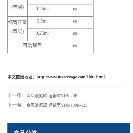
(
单层
)
0.25ml
ea
0.5ml
ea
细管容量
(
双层
)
0.25ml
ea
可选锁盖
ea
本文链接地址：
http://www.mvecryoge.com/1001.html
上一条：
金凤液氮罐 运输型YDS-20B
下一条：
金凤液氮罐 运输型YDS-100B-125