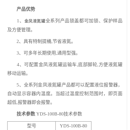
产品优势
1、
全系列产品锁盖都可加锁、保护样品
金凤液氮罐
及方便管理。
2、具有特制提桶,节省液氮。
3、可多年长期使用,通用型强。
4、可配置金凤液氮罐运输车,底部脚轮,方便液氮罐
移动运输。
5、全系列金凤液氮罐产品都可以配置液位报警器，
自动显示容器内温度。当超过温度控制范围时，即页面
超低,报警器即会报警。
技术参数
YDS-100B-80技术参数
型号
YDS-100B-80