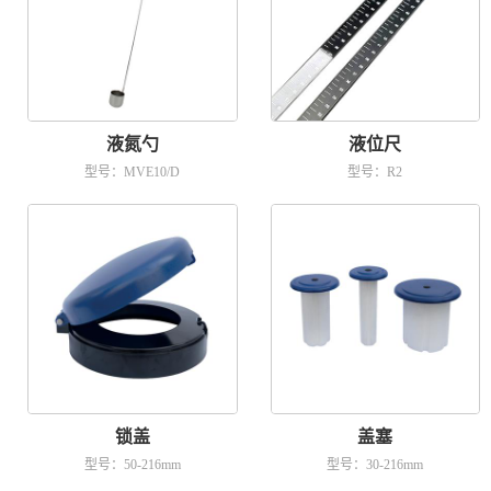
液氮勺
液位尺
型号：MVE10/D
型号：R2
锁盖
盖塞
型号：50-216mm
型号：30-216mm