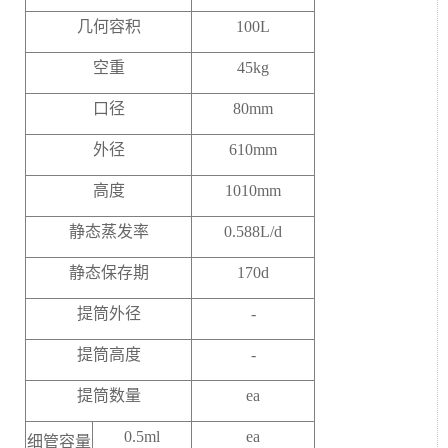
几何容积
100L
空重
45kg
口径
80mm
外径
610mm
高度
1010mm
静态蒸发率
0.588L/d
静态保存期
170d
提筒外径
-
提筒高度
-
提筒数量
ea
0.5ml
ea
细管容量