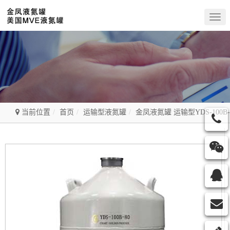
Togg
navig
当前位置
首页
运输型液氮罐
金凤液氮罐 运输型YDS-100B-