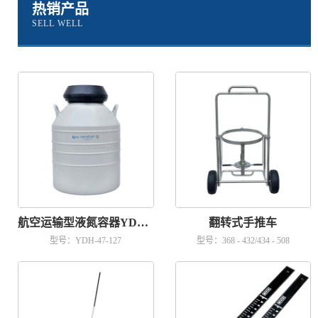
热销产品
SELL WELL
航空运输型液氮容器YDH-47-127
翻转式手推车
型号：YDH-47-127
型号：368 - 432/434 - 508